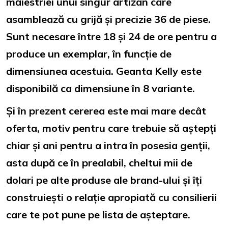
măiestriei unui singur artizan care
asamblează cu grijă și precizie 36 de piese.
Sunt necesare între 18 și 24 de ore pentru a
produce un exemplar, în funcție de
dimensiunea acestuia. Geanta Kelly este
disponibilă ca dimensiune în 8 variante.
Și în prezent cererea este mai mare decât
oferta, motiv pentru care trebuie să aștepți
chiar și ani pentru a intra în posesia genții,
asta după ce în prealabil, cheltui mii de
dolari pe alte produse ale brand-ului și îți
construiești o relație apropiată cu consilierii
care te pot pune pe lista de așteptare.