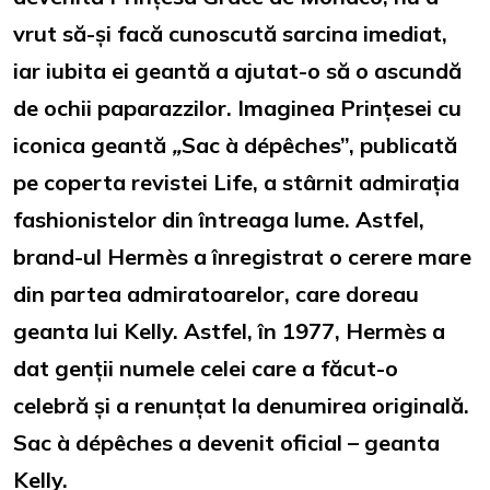
vrut să-și facă cunoscută sarcina imediat,
iar iubita ei geantă a ajutat-o să o ascundă
de ochii paparazzilor. Imaginea Prințesei cu
iconica geantă
„
Sac à dépêches”, publicată
pe coperta revistei Life, a stârnit admirația
fashionistelor din întreaga lume. Astfel,
brand-ul Hermès a înregistrat o cerere mare
din partea admiratoarelor, care doreau
geanta lui Kelly. Astfel, în 1977, Hermès a
dat genții numele celei care a făcut-o
celebră și a renunțat la denumirea originală.
Sac à dépêches a devenit oficial – geanta
Kelly.