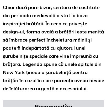
Chiar dacă pare bizar, centura de castitate
din perioada medievală a stat la baza
inspirației brățării. În ceea ce privește
design-ul, forma ovală a brățării este menită
să îmbrace perfect încheietura mâinii și
poate fi îndepărtată cu ajutorul unei
șurubelnițe speciale care vine împreună cu
brățara. Legenda spune că unele spitale din
New York țineau o șurubelniță pentru
brățări în cazul în care pacienții aveau nevoie
de înlăturarea urgentă a accesoriului.
Recomandări