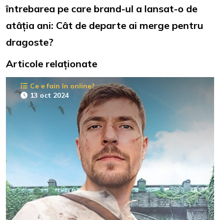
întrebarea pe care brand-ul a lansat-o de
atâția ani: Cât de departe ai merge pentru
dragoste?
Articole relaționate
Ce e fain în online?
13 oct 2024