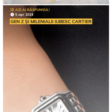
AZI AI RĂSPUNSUL!
5 apr 2024
GEN Z ȘI MILENIALII IUBESC CARTIER