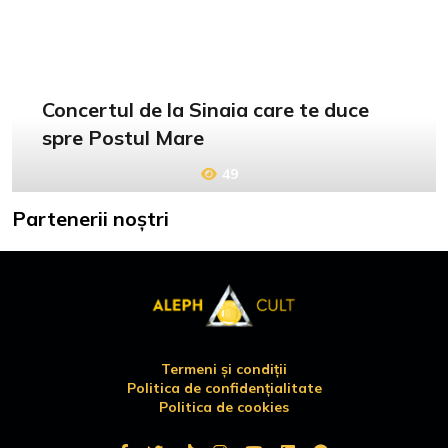
Concertul de la Sinaia care te duce
spre Postul Mare
49
Partenerii noștri
Termeni și condiții
Politica de confidențialitate
Politica de cookies