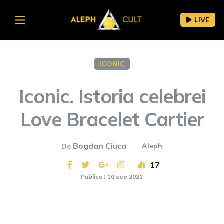
LIVE
ICONIC
Iconic. Istoria celebrei
Love Bracelet Cartier
Bogdan Ciuca
Aleph
De
17
Publicat 10 sep 2021