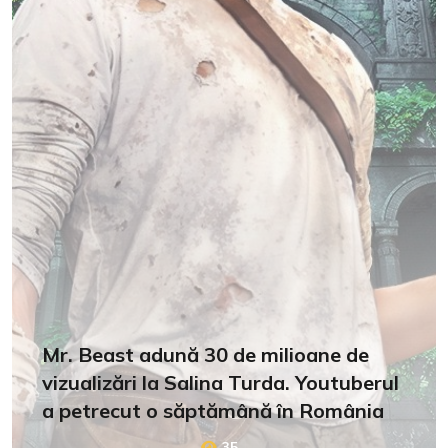
Mr. Beast adună 30 de milioane de
vizualizări la Salina Turda. Youtuberul
a petrecut o săptămână în România
35