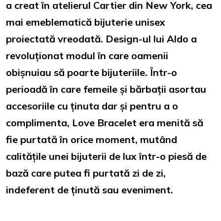
a creat în atelierul Cartier din New York, cea
mai emeblematică bijuterie unisex
proiectată vreodată. Design-ul lui Aldo a
revoluționat modul în care oamenii
obișnuiau să poarte bijuteriile. Într-o
perioadă în care femeile și bărbații asortau
accesoriile cu ținuta dar și pentru a o
complimenta, Love Bracelet era menită să
fie purtată în orice moment, mutând
calitățile unei bijuterii de lux într-o piesă de
bază care putea fi purtată zi de zi,
indeferent de ținută sau eveniment.