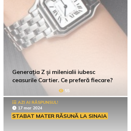
Generația Z și milenialii iubesc
ceasurile Cartier. Ce preferă fiecare?
55
AZI AI RĂSPUNSUL!
17 mar 2024
STABAT MATER RĂSUNĂ LA SINAIA