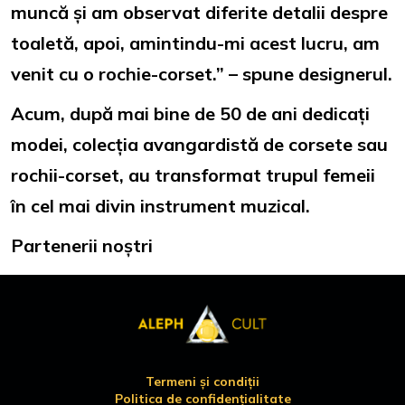
muncă și am observat diferite detalii despre
toaletă, apoi, amintindu-mi acest lucru, am
venit cu o rochie-corset.” – spune designerul.
Acum, după mai bine de 50 de ani dedicați
modei, colecția avangardistă de corsete sau
rochii-corset, au transformat trupul femeii
în cel mai divin instrument muzical.
Partenerii noștri
Termeni și condiții
Politica de confidențialitate