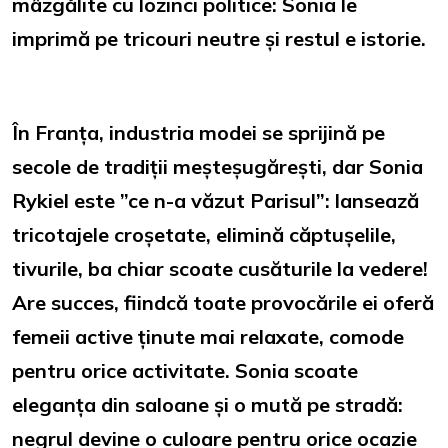
mâzgălite cu lozinci politice: Sonia le
imprimă pe tricouri neutre și restul e istorie.
În Franța, industria modei se sprijină pe
secole de tradiții meșteșugărești, dar Sonia
Rykiel este ”ce n-a văzut Parisul”: lansează
tricotajele croșetate, elimină căptușelile,
tivurile, ba chiar scoate cusăturile la vedere!
Are succes, fiindcă toate provocările ei oferă
femeii active ținute mai relaxate, comode
pentru orice activitate. Sonia scoate
eleganța din saloane și o mută pe stradă:
negrul devine o culoare pentru orice ocazie