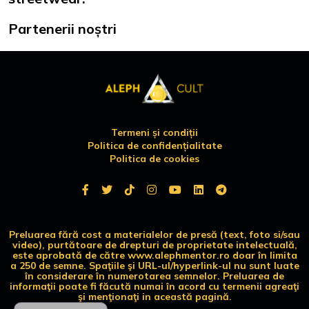
Partenerii noștri
Termeni și condiții
Politica de confidențialitate
Politica de cookies
Preluarea fără cost a materialelor de presă (text, foto si/sau
video), purtătoare de drepturi de proprietate intelectuală,
este aprobată de către www.alephmentor.ro doar în limita
a 250 de semne. Spaţiile şi URL-ul/hyperlink-ul nu sunt luate
în considerare în numerotarea semnelor. Preluarea de
informaţii poate fi făcută numai în acord cu termenii agreaţi
şi menţionaţi in această pagină.