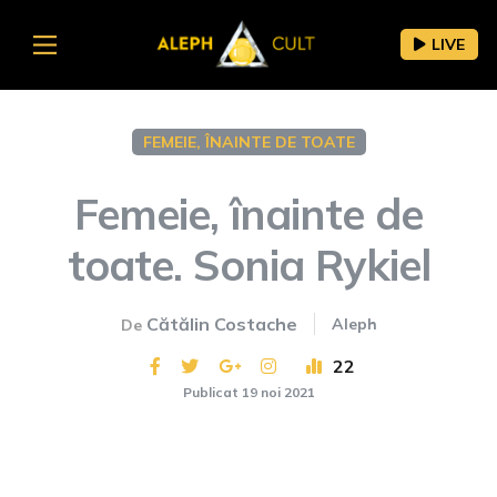
LIVE
FEMEIE, ÎNAINTE DE TOATE
Femeie, înainte de
toate. Sonia Rykiel
Cătălin Costache
Aleph
De
22
Publicat 19 noi 2021