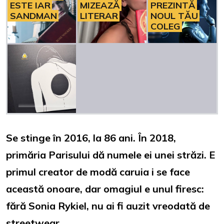
ESTE IAR
MIZEAZĂ
PREZINTĂ
SANDMAN
LITERAR
NOUL TĂU
COLEG
Se stinge în 2016, la 86 ani. În 2018,
primăria Parisului dă numele ei unei străzi. E
primul creator de modă caruia i se face
această onoare, dar omagiul e unul firesc:
fără Sonia Rykiel, nu ai fi auzit vreodată de
streetwear.