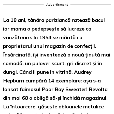
Advertisment
La 18 ani, tânăra pariziancă ratează bacul
iar mama o pedepsește să lucreze ca
vânzătoare. În 1954 se mărită cu
proprietarul unui magazin de confecții.
Însărcinată, își inventează o nouă ținută mai
comodă: un pulover scurt, gri discret și în
dungi. Când îl pune în vitrină, Audrey
Hepburn cumpără 14 exemplare: așa s-a
lansat faimosul Poor Boy Sweater! Revolta
din mai 68 o obligă să-și închidă magazinul.
La întoarcere, găsește obloanele metalice