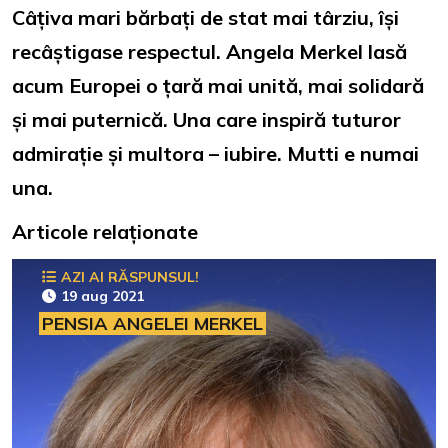
Câțiva mari bărbați de stat mai târziu, își
recâștigase respectul. Angela Merkel lasă
acum Europei o țară mai unită, mai solidară
și mai puternică. Una care inspiră tuturor
admirație și multora – iubire. Mutti e numai
una.
Articole relaționate
AZI AI RĂSPUNSUL!
19 aug 2021
PENSIA ANGELEI MERKEL