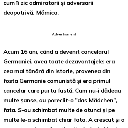
cum îi zic admiratorii și adversarii
deopotrivă. Mămica.
Advertisment
Acum 16 ani, când a devenit cancelarul
Germaniei, avea toate dezavantajele: era
cea mai tânără din istorie, provenea din
fosta Germanie comunistă și era primul
cancelar care purta fustă. Cum nu-i dădeau
multe șanse, au poreclit-o ”das Mädchen”,
fata. S-au schimbat multe de atunci și pe
multe le-a schimbat chiar fata. A crescut și a