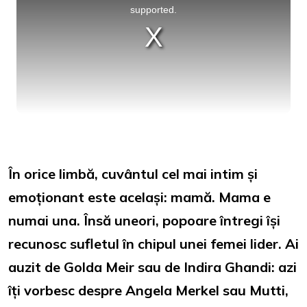
supported.
În orice limbă, cuvântul cel mai intim și
emoționant este același: mamă. Mama e
numai una. Însă uneori, popoare întregi își
recunosc sufletul în chipul unei femei lider. Ai
auzit de Golda Meir sau de Indira Ghandi: azi
îți vorbesc despre Angela Merkel sau Mutti,