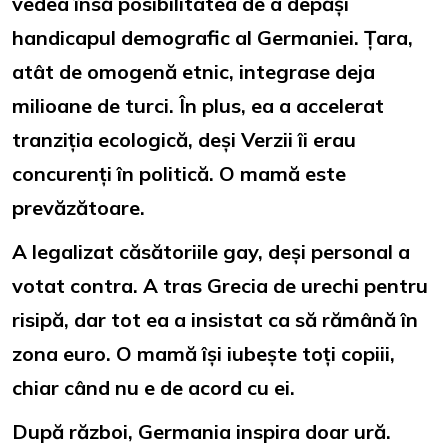
vedea însă posibilitatea de a depăși
handicapul demografic al Germaniei. Țara,
atât de omogenă etnic, integrase deja
milioane de turci. În plus, ea a accelerat
tranziția ecologică, deși Verzii îi erau
concurenți în politică. O mamă este
prevăzătoare.
A legalizat căsătoriile gay, deși personal a
votat contra. A tras Grecia de urechi pentru
risipă, dar tot ea a insistat ca să rămână în
zona euro. O mamă își iubește toți copiii,
chiar când nu e de acord cu ei.
După război, Germania inspira doar ură.