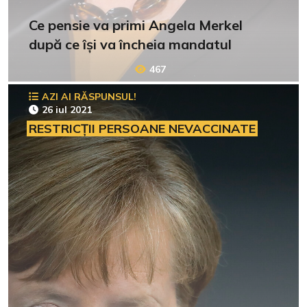
Ce pensie va primi Angela Merkel
după ce își va încheia mandatul
467
AZI AI RĂSPUNSUL!
26 iul 2021
RESTRICȚII PERSOANE NEVACCINATE