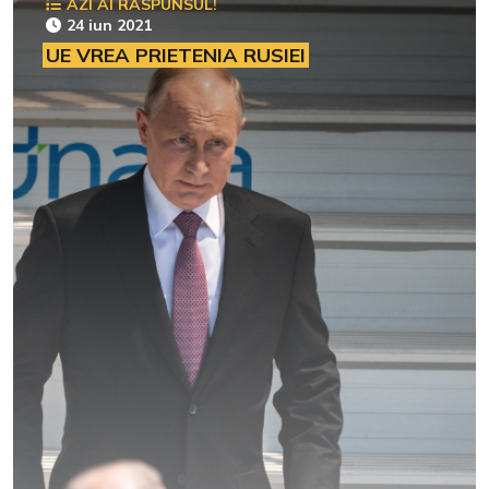
AZI AI RĂSPUNSUL!
24 iun 2021
UE VREA PRIETENIA RUSIEI