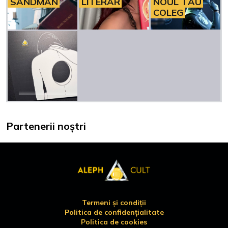
SANDMAN
LITERAR
NOUL TĂU
COLEG
Partenerii noștri
Termeni și condiții
Politica de confidențialitate
Politica de cookies