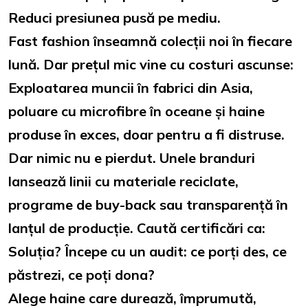
Reduci presiunea pusă pe mediu.
Fast fashion înseamnă colecții noi în fiecare
lună. Dar prețul mic vine cu costuri ascunse:
Exploatarea muncii în fabrici din Asia,
poluare cu microfibre în oceane și haine
produse în exces, doar pentru a fi distruse.
Dar nimic nu e pierdut. Unele branduri
lansează linii cu materiale reciclate,
programe de buy-back sau transparență în
lanțul de producție. Caută certificări ca:
Soluția? Începe cu un audit: ce porți des, ce
păstrezi, ce poți dona?
Alege haine care durează, împrumută,