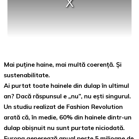
Mai puține haine, mai multă coerență. Și
sustenabilitate.
Ai purtat toate hainele din dulap în ultimul
an? Dacă răspunsul e „nu”, nu ești singurul.
Un studiu realizat de Fashion Revolution
arată că, în medie, 60% din hainele dintr-un
dulap obișnuit nu sunt purtate niciodată.
Europa generează anual peste 5 milioane de