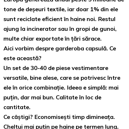
tone de deșeuri textile, iar doar 1% din ele
sunt reciclate eficient în haine noi. Restul
ajung la incinerator sau în gropi de gunoi,
multe chiar exportate în țări sărace.
Aici vorbim despre garderoba capsulă. Ce
este această?
Un set de 30-40 de piese vestimentare
versatile, bine alese, care se potrivesc între
ele în orice combinație. Ideea e simplă: mai
puțin, dar mai bun. Calitate în loc de
cantitate.
Ce câștigi? Economisești timp dimineața.
Cheltui mai puțin pe haine pe termen lung.