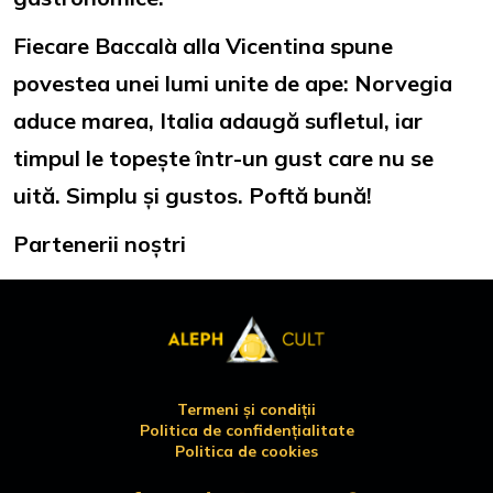
Fiecare Baccalà alla Vicentina spune
povestea unei lumi unite de ape: Norvegia
aduce marea, Italia adaugă sufletul, iar
timpul le topește într-un gust care nu se
uită. Simplu și gustos. Poftă bună!
Partenerii noștri
Termeni și condiții
Politica de confidențialitate
Politica de cookies