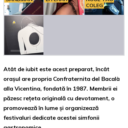
COLEG
Atât de iubit este acest preparat, încât
orașul are propria Confraternita del Bacalà
alla Vicentina, fondată în 1987. Membrii ei
păzesc rețeta originală cu devotament, o
promovează în lume și organizează
festivaluri dedicate acestei simfonii
gastronomice.