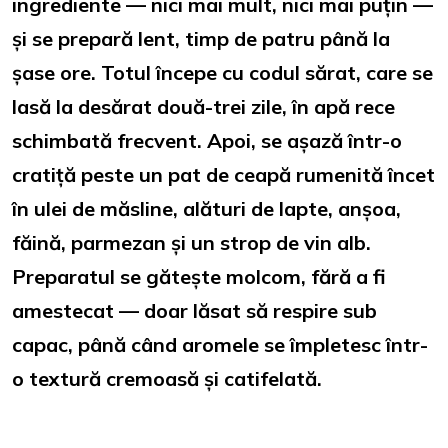
ingrediente — nici mai mult, nici mai puțin —
și se prepară lent, timp de patru până la
șase ore. Totul începe cu codul sărat, care se
lasă la desărat două-trei zile, în apă rece
schimbată frecvent. Apoi, se așază într-o
cratiță peste un pat de ceapă rumenită încet
în ulei de măsline, alături de lapte, anșoa,
făină, parmezan și un strop de vin alb.
Preparatul se gătește molcom, fără a fi
amestecat — doar lăsat să respire sub
capac, până când aromele se împletesc într-
o textură cremoasă și catifelată.