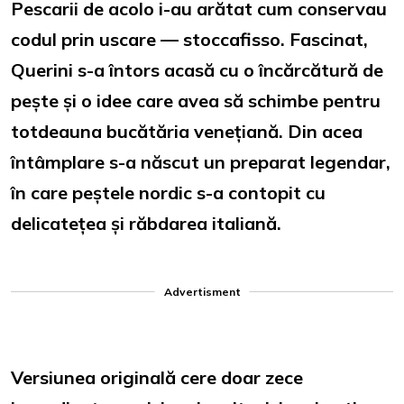
Pescarii de acolo i-au arătat cum conservau
codul prin uscare — stoccafisso. Fascinat,
Querini s-a întors acasă cu o încărcătură de
pește și o idee care avea să schimbe pentru
totdeauna bucătăria venețiană. Din acea
întâmplare s-a născut un preparat legendar,
în care peștele nordic s-a contopit cu
delicatețea și răbdarea italiană.
Advertisment
Versiunea originală cere doar zece