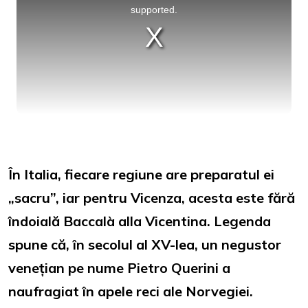
supported.
În Italia, fiecare regiune are preparatul ei
„sacru”, iar pentru Vicenza, acesta este fără
îndoială Baccalà alla Vicentina. Legenda
spune că, în secolul al XV-lea, un negustor
venețian pe nume Pietro Querini a
naufragiat în apele reci ale Norvegiei.