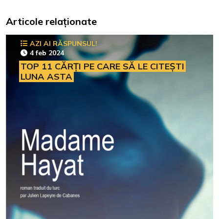
Articole relaționate
AZI AI RĂSPUNSUL!
4 feb 2024
TOP 11 CĂRȚI PE CARE SĂ LE CITEȘTI
LUNA ASTA