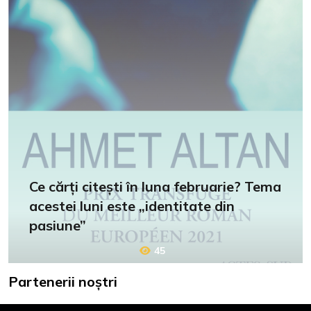
Ce cărți citești în luna februarie? Tema
acestei luni este „identitate din
pasiune”
45
Partenerii noștri