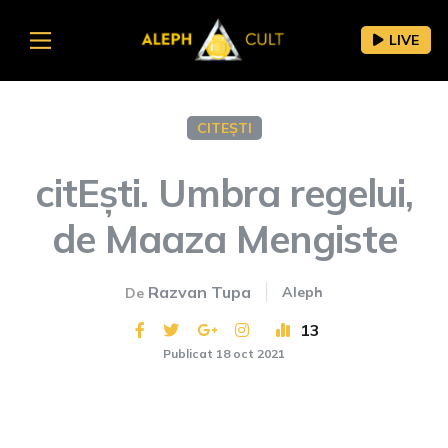
LIVE
CITEȘTI
citEști. Umbra regelui,
de Maaza Mengiste
Razvan Tupa
Aleph
De
13
Publicat 18 oct 2021