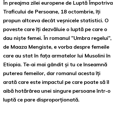
În preajma zilei europene de Luptă Împotriva
Traficului de Persoane, 18 octombrie, îți
propun altceva decât veșnicele statistici. O
poveste care îți dezvăluie o luptă pe care o
dau niște femei. În romanul ”Umbra regelui”,
de Maaza Mengiste, e vorba despre femeile
care au stat în fața armatelor lui Musolini în
Etiopia. Te-ai mai gândit și tu ce înseamnă
puterea femeilor, dar romanul acesta îți
arată care este impactul pe care poate să îl
aibă hotărârea unei singure persoane într-o
luptă ce pare disproporționată.