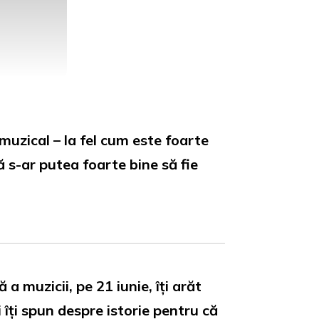
muzical – la fel cum este foarte
 s-ar putea foarte bine să fie
a muzicii, pe 21 iunie, îți arăt
îți spun despre istorie pentru că