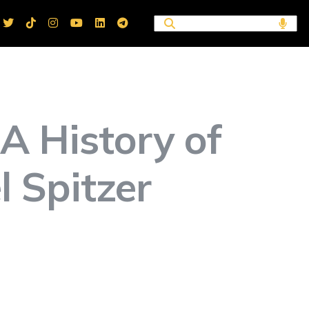
 A History of
l Spitzer