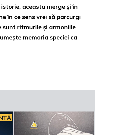
istorie, aceasta merge și în
ne în ce sens vrei să parcurgi
sunt ritmurile și armoniile
r numește memoria speciei ca
INTĂ