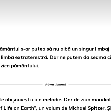
ământul s-ar putea să nu aibă un singur limbaj 
ă limbă extraterestră. Dar ne putem da seama că
uzica pământului.
Advertisment
e obișnuiești cu o melodie. Dar de ziua mondială 
Life on Earth”, un volum de Michael Spitzer. Și 