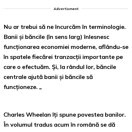
Advertisment
Nu ar trebui să ne încurcăm în terminologie.
Banii și băncile (în sens larg) înlesnesc
funcționarea economiei moderne, aflându-se
în spatele fiecărei tranzacții importante pe
care o efectuăm. Și, la rândul lor, băncile
centrale ajută banii și băncile să
funcționeze. „
Charles Wheelan îți spune povestea banilor.
În volumul tradus acum în română se dă