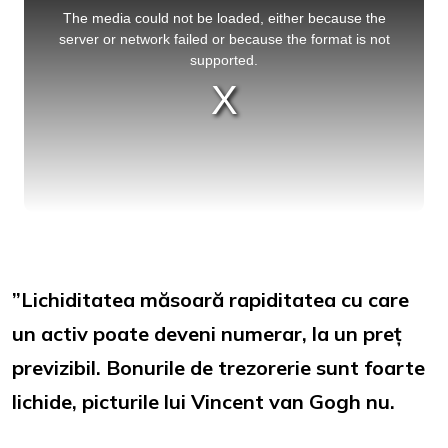
is
a
The media could not be loaded, either because the
modal
window.
server or network failed or because the format is not
supported.
”Lichiditatea măsoară rapiditatea cu care
un activ poate deveni numerar, la un preț
previzibil. Bonurile de trezorerie sunt foarte
lichide, picturile lui Vincent van Gogh nu.