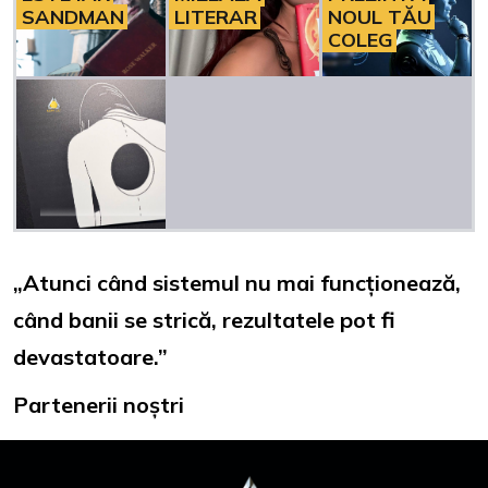
SANDMAN
LITERAR
NOUL TĂU
COLEG
„Atunci când sistemul nu mai funcționează,
când banii se strică, rezultatele pot fi
devastatoare.”
Partenerii noștri