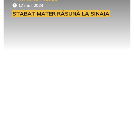
17 mar 2024
STABAT MATER RĂSUNĂ LA SINAIA