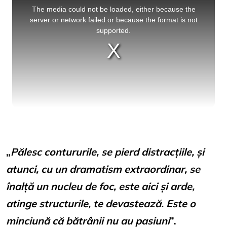
is
a
The media could not be loaded, either because the
modal
window.
server or network failed or because the format is not
supported.
„
Pălesc contururile, se pierd distracțiile, și
atunci, cu un dramatism extraordinar, se
înalță un nucleu de foc, este aici și arde,
atinge structurile, te devastează. Este o
minciună că bătrânii nu au pasiuni
”.