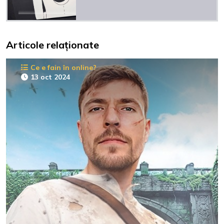
Articole relaționate
Ce e fain în online?
13 oct 2024