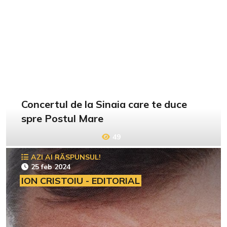
Concertul de la Sinaia care te duce
spre Postul Mare
49
AZI AI RĂSPUNSUL!
25 feb 2024
ION CRISTOIU - EDITORIAL