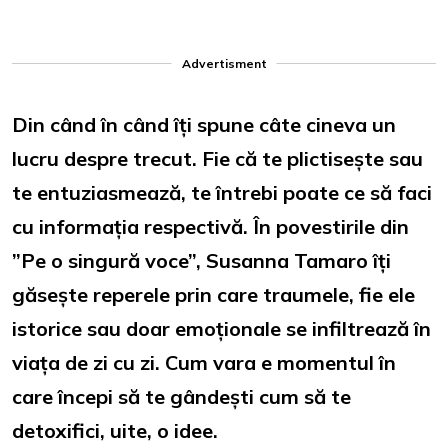
Advertisment
Din când în când îți spune câte cineva un
lucru despre trecut. Fie că te plictisește sau
te entuziasmează, te întrebi poate ce să faci
cu informația respectivă. În povestirile din
”Pe o singură voce”, Susanna Tamaro îți
găsește reperele prin care traumele, fie ele
istorice sau doar emoționale se infiltrează în
viața de zi cu zi. Cum vara e momentul în
care începi să te gândești cum să te
detoxifici, uite, o idee.