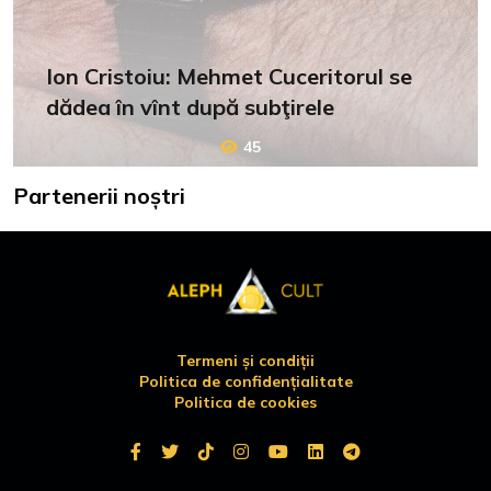
Ion Cristoiu: Mehmet Cuceritorul se
dădea în vînt după subţirele
45
Partenerii noștri
Termeni și condiții
Politica de confidențialitate
Politica de cookies