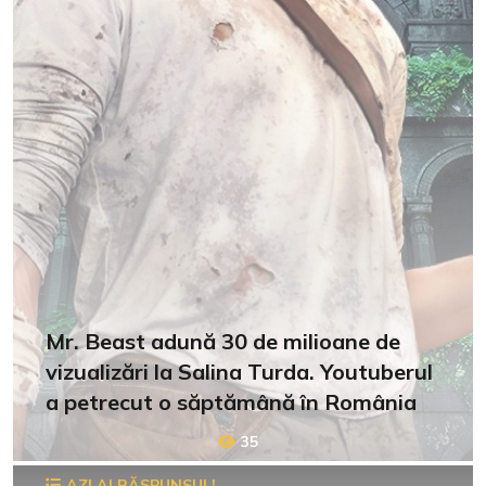
Mr. Beast adună 30 de milioane de
vizualizări la Salina Turda. Youtuberul
a petrecut o săptămână în România
35
AZI AI RĂSPUNSUL!