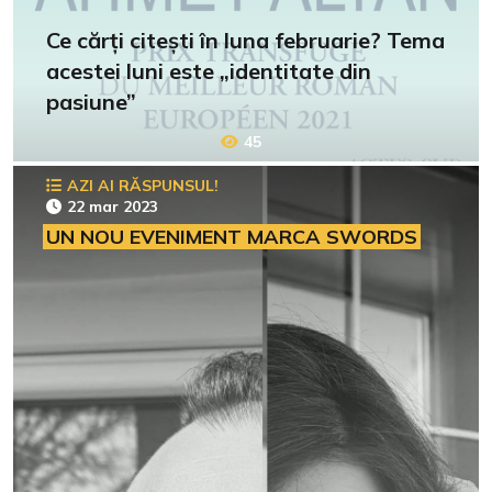
Ce cărți citești în luna februarie? Tema
acestei luni este „identitate din
pasiune”
45
AZI AI RĂSPUNSUL!
22 mar 2023
UN NOU EVENIMENT MARCA SWORDS