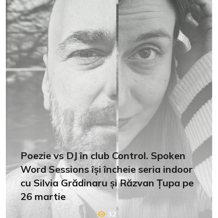
Poezie vs DJ în club Control. Spoken
Word Sessions își încheie seria indoor
cu Silvia Grădinaru și Răzvan Țupa pe
26 martie
32