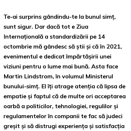
Te-ai surprins gândindu-te la bunul simț,
sunt sigur. Dar dacă tot e Ziua
Internațională a standardizării pe 14
octombrie mă gândesc să știi și că în 2021,
evenimentul e dedicat împărtășirii unei
viziuni pentru o lume mai bună. Asta face
Martin Lindstrom, în volumul Ministerul
bunului-simț. El îți atrage atenția că lipsa de
empatie și faptul că de multe ori acceptarea
oarbă a politicilor, tehnologiei, regulilor și
regulamentelor în companii te fac să judeci
greșit și să distrugi experiența și satisfacția