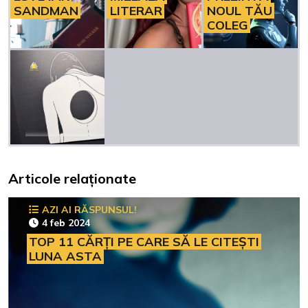
SANDMAN
LITERAR
NOUL TĂU
COLEG
Articole relaționate
AZI AI RĂSPUNSUL!
4 feb 2024
TOP 11 CĂRȚI PE CARE SĂ LE CITEȘTI
LUNA ASTA