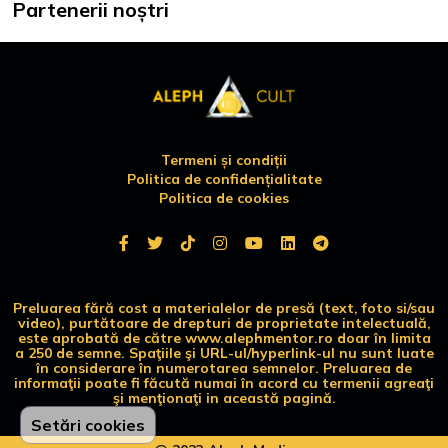
Partenerii noștri
Termeni și condiții
Politica de confidențialitate
Politica de cookies
Preluarea fără cost a materialelor de presă (text, foto si/sau
video), purtătoare de drepturi de proprietate intelectuală,
este aprobată de către www.alephmentor.ro doar în limita
a 250 de semne. Spaţiile şi URL-ul/hyperlink-ul nu sunt luate
în considerare în numerotarea semnelor. Preluarea de
informaţii poate fi făcută numai în acord cu termenii agreaţi
şi menţionaţi in această pagină.
Setări cookies