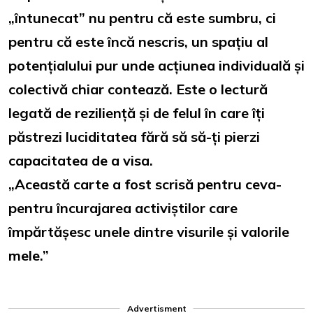
„întunecat” nu pentru că este sumbru, ci
pentru că este încă nescris, un spațiu al
potențialului pur unde acțiunea individuală și
colectivă chiar contează. Este o lectură
legată de reziliență și de felul în care îți
păstrezi luciditatea fără să să-ți pierzi
capacitatea de a visa.
„Această carte a fost scrisă pentru ceva-
pentru încurajarea activiștilor care
împărtășesc unele dintre visurile și valorile
mele.”
Advertisment