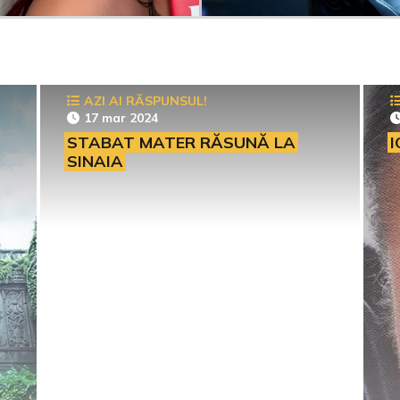
AZI AI RĂSPUNSUL!
17 mar 2024
STABAT MATER RĂSUNĂ LA
I
SINAIA