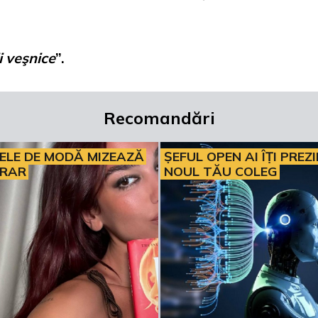
i veşnice
”.
Recomandări
ELE DE MODĂ MIZEAZĂ
ȘEFUL OPEN AI ÎȚI PREZ
ERAR
NOUL TĂU COLEG