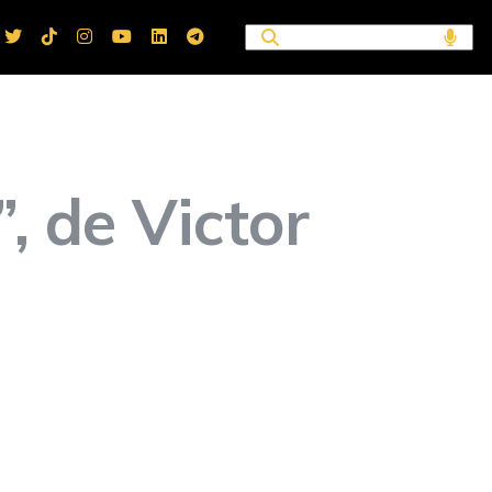
i”, de Victor