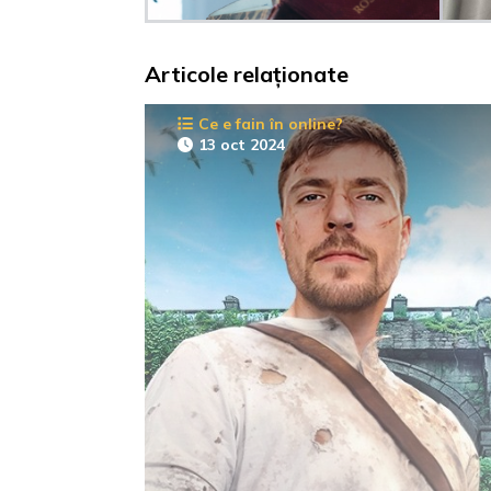
Articole relaționate
Ce e fain în online?
13 oct 2024