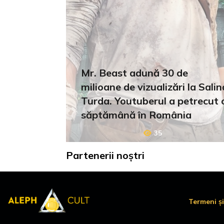
Mr. Beast adună 30 de
milioane de vizualizări la Salin
Turda. Youtuberul a petrecut 
săptămână în România
35
Partenerii noștri
Termeni și