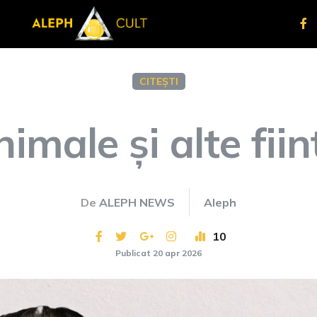
CITEȘTI
nimale și alte fiin
De
ALEPH NEWS
Aleph
10
Publicat 20 apr 2026