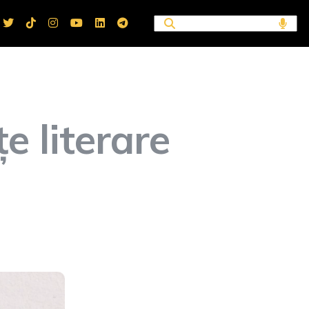
țe literare