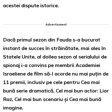
acestei dispute istorice.
Advertisment
Dacă primul sezon din Fauda s-a bucurat
instant de succes în străinătate, mai ales în
Statele Unite, al doilea sezon al serialului de
spionaj i-a convins pe membrii Academiei
Israeliene de film să-I acorde nu mai puțin de
11 premii, inclusiv pe cele pentru Cea mai
bună serie dramatică, Cel mai bun actor: Lior
Raz, Cel mai bun scenariu și Cea mai bună
imagine.