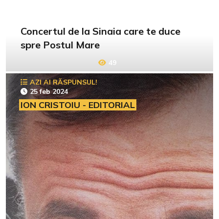
Concertul de la Sinaia care te duce
spre Postul Mare
49
AZI AI RĂSPUNSUL!
25 feb 2024
ION CRISTOIU - EDITORIAL