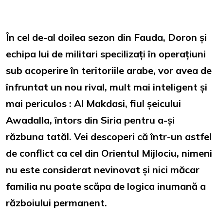
În cel de-al doilea sezon din Fauda, Doron și
echipa lui de militari specilizați în operațiuni
sub acoperire în teritoriile arabe, vor avea de
înfruntat un nou rival, mult mai inteligent și
mai periculos : Al Makdasi, fiul șeicului
Awadalla, întors din Siria pentru a-și
răzbuna tatăl. Vei descoperi că într-un astfel
de conflict ca cel din Orientul Mijlociu, nimeni
nu este considerat nevinovat și nici măcar
familia nu poate scăpa de logica inumană a
războiului permanent.