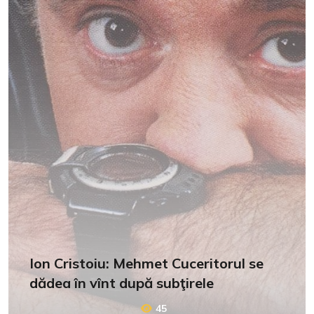
Ion Cristoiu: Mehmet Cuceritorul se
dădea în vînt după subţirele
45