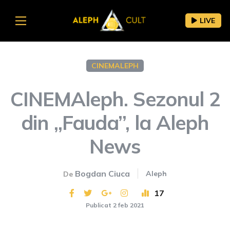
LIVE
CINEMALEPH
CINEMAleph. Sezonul 2
din „Fauda”, la Aleph
News
Bogdan Ciuca
Aleph
De
17
Publicat 2 feb 2021