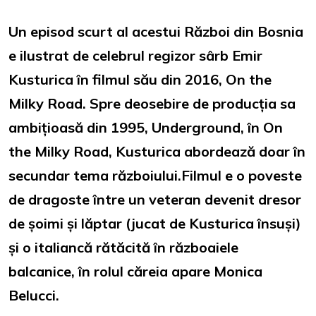
Un episod scurt al acestui Război din Bosnia
e ilustrat de celebrul regizor sârb Emir
Kusturica în filmul său din 2016, On the
Milky Road. Spre deosebire de producția sa
ambițioasă din 1995, Underground, în On
the Milky Road, Kusturica abordează doar în
secundar tema războiului.Filmul e o poveste
de dragoste între un veteran devenit dresor
de șoimi și lăptar (jucat de Kusturica însuși)
și o italiancă rătăcită în războaiele
balcanice, în rolul căreia apare Monica
Belucci.