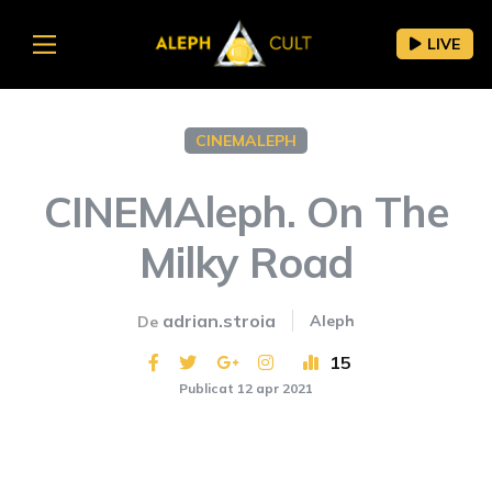
LIVE
CINEMALEPH
CINEMAleph. On The
Milky Road
adrian.stroia
Aleph
De
15
Publicat 12 apr 2021