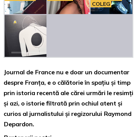
COLEG
Journal de France nu e doar un documentar
despre Franța, e o călătorie în spațiu și timp
prin istoria recentă ale cărei urmări le resimți
și azi, o istorie filtrată prin ochiul atent și
curios al jurnalistului și regizorului Raymond
Depardon.