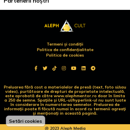
Partenerii noștri
Termeni și condiții
Politica de confidențialitate
Politica de cookies
Preluarea fără cost a materialelor de presă (text, foto si/sau
video), purtătoare de drepturi de proprietate intelectuală,
este aprobată de către www.alephmentor.ro doar în limita
a 250 de semne. Spaţiile şi URL-ul/hyperlink-ul nu sunt luate
în considerare în numerotarea semnelor. Preluarea de
informaţii poate fi făcută numai în acord cu termenii agreaţi
şi menţionaţi in această pagină.
Setări cookies
@ 2023 Aleph Media