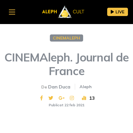
LIVE
CINEMALEPH
CINEMAleph. Journal de
France
Dan Duca
Aleph
De
13
Publicat 22 feb 2021