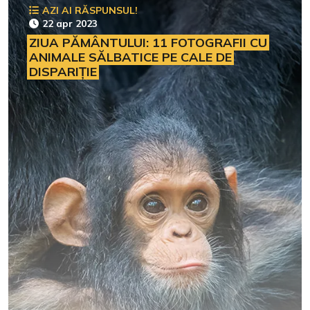
AZI AI RĂSPUNSUL!
22 apr 2023
ZIUA PĂMÂNTULUI: 11 FOTOGRAFII CU
ANIMALE SĂLBATICE PE CALE DE
DISPARIȚIE