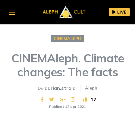
LIVE
CINEMALEPH
CINEMAleph. Climate
changes: The facts
adrian.stroia
Aleph
De
17
Publicat 12 apr 2021