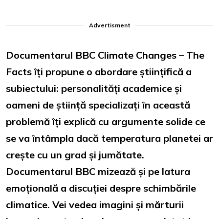
Advertisment
Documentarul BBC Climate Changes – The
Facts îți propune o abordare științifică a
subiectului: personalități academice și
oameni de știință specializați în această
problemă îți explică cu argumente solide ce
se va întâmpla dacă temperatura planetei ar
crește cu un grad și jumătate.
Documentarul BBC mizează și pe latura
emoțională a discuției despre schimbările
climatice. Vei vedea imagini și mărturii