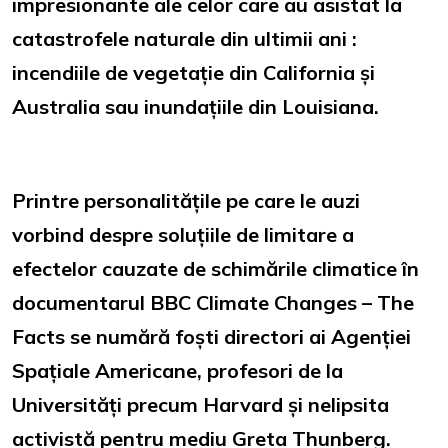
impresionante ale celor care au asistat la
catastrofele naturale din ultimii ani :
incendiile de vegetație din California și
Australia sau inundațiile din Louisiana.
Printre personalitățile pe care le auzi
vorbind despre soluțiile de limitare a
efectelor cauzate de schimările climatice în
documentarul BBC Climate Changes – The
Facts se numără foști directori ai Agenției
Spațiale Americane, profesori de la
Universități precum Harvard și nelipsita
activistă pentru mediu Greta Thunberg.