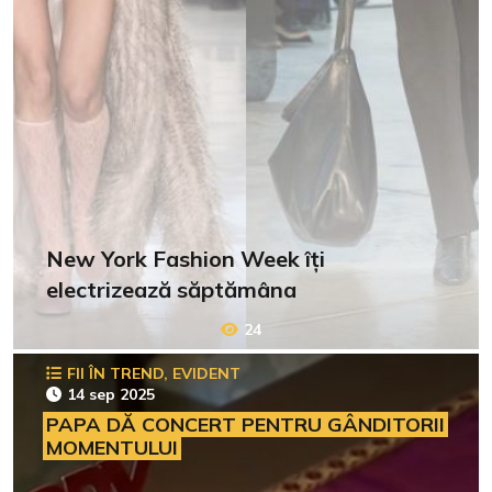
New York Fashion Week îți
electrizează săptămâna
24
FII ÎN TREND, EVIDENT
14 sep 2025
PAPA DĂ CONCERT PENTRU GÂNDITORII
MOMENTULUI