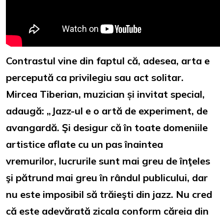
Contrastul vine din faptul că, adesea, arta e
percepută ca privilegiu sau act solitar.
Mircea Tiberian, muzician și invitat special,
adaugă: „Jazz-ul e o artă de experiment, de
avangardă. Şi desigur că în toate domeniile
artistice aflate cu un pas înaintea
vremurilor, lucrurile sunt mai greu de înţeles
şi pătrund mai greu în rândul publicului, dar
nu este imposibil să trăieşti din jazz. Nu cred
că este adevărată zicala conform căreia din