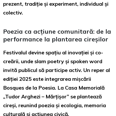
prezent, tradiție și experiment, individual și
colectiv.
Poezia ca acțiune comunitară: de la
performance la plantarea cireșilor
Festivalul devine spațiu al inovației și co-
creării, unde slam poetry și spoken word
invită publicul să participe activ. Un reper al
ediției 2025 este integrarea mișcării
Bosques de la Poesia. La Casa Memorială
„Tudor Arghezi – Mărțișor” se plantează
cireși, reunind poezia și ecologia, memoria
culturală și acțiunea civică.