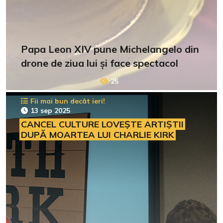
Papa Leon XIV pune Michelangelo din
drone de ziua lui și face spectacol
25
Fii mai bun decât ieri!
13 sep 2025
CANCEL CULTURE LOVEȘTE ARTIȘTII
DUPĂ MOARTEA LUI CHARLIE KIRK