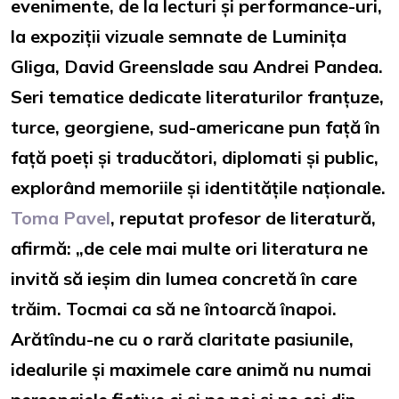
evenimente, de la lecturi și performance-uri,
la expoziții vizuale semnate de Luminița
Gliga, David Greenslade sau Andrei Pandea.
Seri tematice dedicate literaturilor franțuze,
turce, georgiene, sud-americane pun față în
față poeți și traducători, diplomati și public,
explorând memoriile și identitățile naționale.
Toma Pavel
, reputat profesor de literatură,
afirmă: „de cele mai multe ori literatura ne
invită să ieșim din lumea concretă în care
trăim. Tocmai ca să ne întoarcă înapoi.
Arătîndu-ne cu o rară claritate pasiunile,
idealurile și maximele care animă nu numai