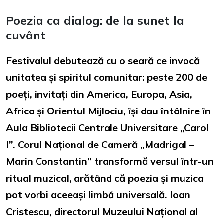
Poezia ca dialog: de la sunet la
cuvânt
Festivalul debutează cu o seară ce invocă
unitatea și spiritul comunitar: peste 200 de
poeți, invitați din America, Europa, Asia,
Africa și Orientul Mijlociu, își dau întâlnire în
Aula Bibliotecii Centrale Universitare „Carol
I”. Corul Național de Cameră „Madrigal –
Marin Constantin” transformă versul într-un
ritual muzical, arătând că poezia și muzica
pot vorbi aceeași limbă universală. Ioan
Cristescu, directorul Muzeului Național al