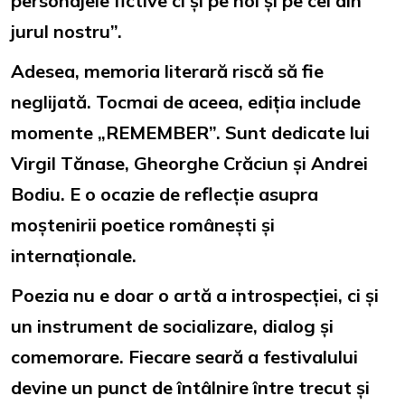
personajele fictive ci și pe noi și pe cei din
jurul nostru”.
Adesea, memoria literară riscă să fie
neglijată. Tocmai de aceea, ediția include
momente „REMEMBER”. Sunt dedicate lui
Virgil Tănase, Gheorghe Crăciun și Andrei
Bodiu. E o ocazie de reflecție asupra
moștenirii poetice românești și
internaționale.
Poezia nu e doar o artă a introspecției, ci și
un instrument de socializare, dialog și
comemorare. Fiecare seară a festivalului
devine un punct de întâlnire între trecut și