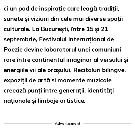
ci un pod de inspirație care leagă tradiții,
sunete și viziuni din cele mai diverse spații
culturale. La București, între 15 și 21
septembrie, Festivalul Internațional de
Poezie devine laboratorul unei comuniuni
rare între continentul imaginar al versului și
energiile vii ale orașului. Recitaluri bilingve,
expoziții de artă și momente muzicale
creează punți între generații, identități
naționale și limbaje artistice.
Advertisment