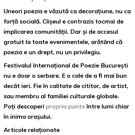
Uneori poezia e văzută ca decorațiune, nu ca
forță socială. Clișeul e contrazis tocmai de
implicarea comunității. Dar și de accesul
gratuit la toate evenimentele, arătând că
poezia e un drept, nu un privilegiu.
Festivalul Internațional de Poezie București
nu e doar o serbare. E o cale de a fi mai bun
decât ieri. Fie în calitate de cititor, de artist,
sau membru al familiei culturale globale.
Poți descoperi
propria punte
între lumi chiar
în inima orașului.
Articole relaționate