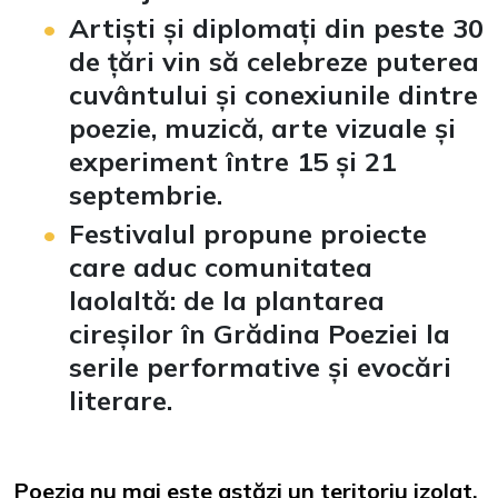
Artiști și diplomați din peste 30
de țări vin să celebreze puterea
cuvântului și conexiunile dintre
poezie, muzică, arte vizuale și
experiment între 15 și 21
septembrie.
Festivalul propune proiecte
care aduc comunitatea
laolaltă: de la plantarea
cireșilor în Grădina Poeziei la
serile performative și evocări
literare.
Poezia nu mai este astăzi un teritoriu izolat,