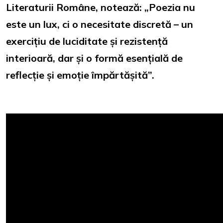
Literaturii Române, notează: „Poezia nu
este un lux, ci o necesitate discretă – un
exercițiu de luciditate și rezistență
interioară, dar și o formă esențială de
reflecție și emoție împărtășită”.