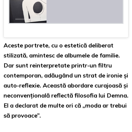
Aceste portrete, cu o estetică deliberat
stilizată, amintesc de albumele de familie.
Dar sunt reinterpretate printr-un filtru
contemporan, adăugând un strat de ironie și
auto-reflexie. Această abordare curajoasă și
neconvențională reflectă filosofia lui Demna.
El a declarat de multe ori că „moda ar trebui
să provoace”.