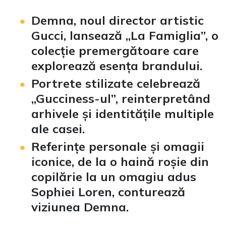
Demna, noul director artistic
Gucci, lansează „La Famiglia”, o
colecție premergătoare care
explorează esența brandului.
Portrete stilizate celebrează
„Gucciness-ul”, reinterpretând
arhivele și identitățile multiple
ale casei.
Referințe personale și omagii
iconice, de la o haină roșie din
copilărie la un omagiu adus
Sophiei Loren, conturează
viziunea Demna.