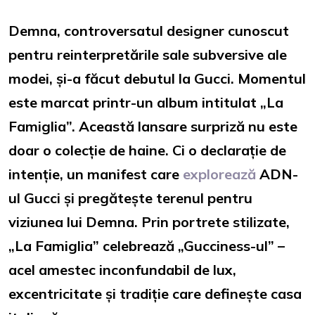
Demna, controversatul designer cunoscut
pentru reinterpretările sale subversive ale
modei, și-a făcut debutul la Gucci. Momentul
este marcat printr-un album intitulat „La
Famiglia”. Această lansare surpriză nu este
doar o colecție de haine. Ci o declarație de
intenție, un manifest care
explorează
ADN-
ul Gucci și pregătește terenul pentru
viziunea lui Demna. Prin portrete stilizate,
„La Famiglia” celebrează „Gucciness-ul” –
acel amestec inconfundabil de lux,
excentricitate și tradiție care definește casa