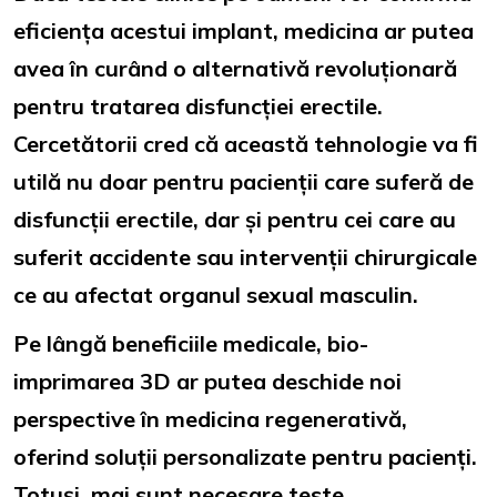
eficiența acestui implant, medicina ar putea
avea în curând o alternativă revoluționară
pentru tratarea disfuncției erectile.
Cercetătorii cred că această tehnologie va fi
utilă nu doar pentru pacienții care suferă de
disfuncții erectile, dar și pentru cei care au
suferit accidente sau intervenții chirurgicale
ce au afectat organul sexual masculin.
Pe lângă beneficiile medicale, bio-
imprimarea 3D ar putea deschide noi
perspective în medicina regenerativă,
oferind soluții personalizate pentru pacienți.
Totuși, mai sunt necesare teste