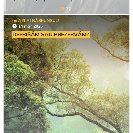
72
AZI AI RĂSPUNSUL!
14 mar 2025
DEFRIȘĂM SAU PREZERVĂM?