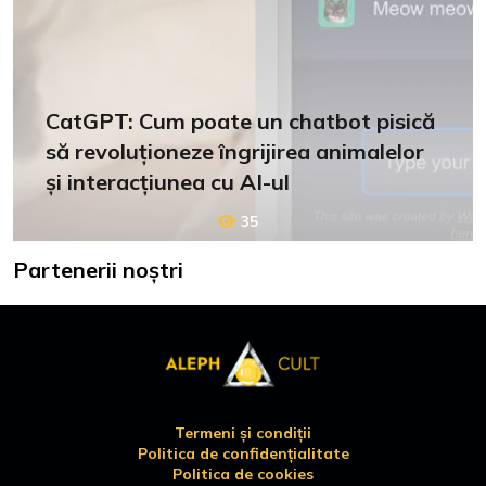
CatGPT: Cum poate un chatbot pisică
să revoluționeze îngrijirea animalelor
și interacțiunea cu AI-ul
35
Partenerii noștri
Termeni și condiții
Politica de confidențialitate
Politica de cookies