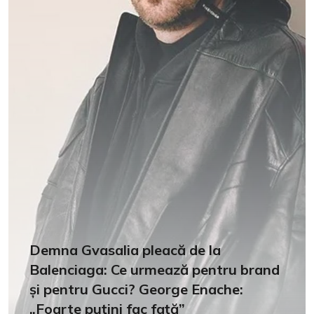
Demna Gvasalia pleacă de la
Balenciaga: Ce urmează pentru brand
și pentru Gucci? George Enache:
„Foarte puțini fac față”