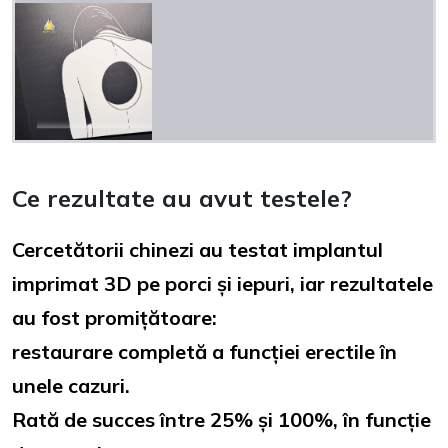
Ce rezultate au avut testele?
Cercetătorii chinezi au testat implantul
imprimat 3D pe porci și iepuri, iar rezultatele
au fost promițătoare:
restaurare completă a funcției erectile în
unele cazuri.
Rată de succes între 25% și 100%, în funcție