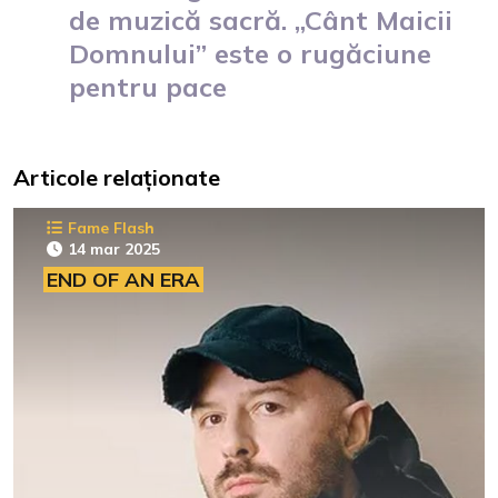
de muzică sacră. „Cânt Maicii
Domnului” este o rugăciune
pentru pace
Articole relaționate
Fame Flash
14 mar 2025
END OF AN ERA