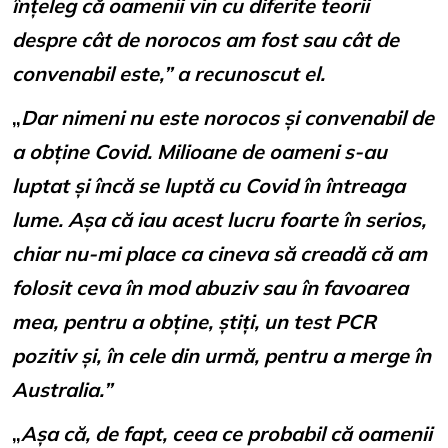
înțeleg că oamenii vin cu diferite teorii
despre cât de norocos am fost sau cât de
convenabil este,” a recunoscut el.
„
Dar nimeni nu este norocos și convenabil de
a obține Covid. Milioane de oameni s-au
luptat și încă se luptă cu Covid
în întreaga
lume. Așa că iau acest lucru foarte în serios,
chiar nu-mi place ca cineva să creadă că am
folosit ceva în mod abuziv sau în favoarea
mea, pentru a obține, știți, un test PCR
pozitiv și, în cele din urmă, pentru a merge în
Australia.”
„
Așa că, de fapt, ceea ce probabil că oamenii