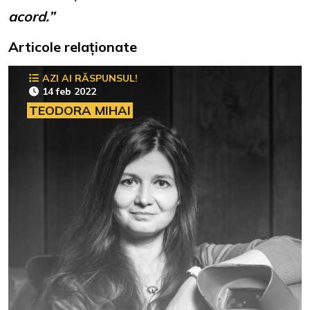
acord.”
Articole relaționate
AZI AI RĂSPUNSUL!
14 feb 2022
TEODORA MIHAI