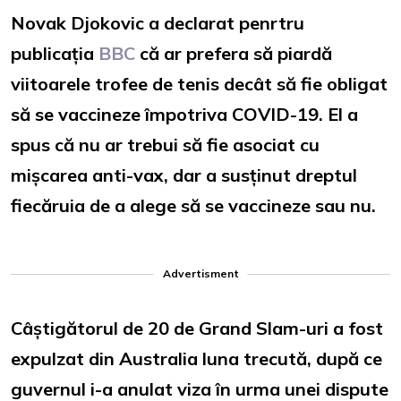
Novak Djokovic a declarat penrtru
publicația
BBC
că ar prefera să piardă
viitoarele trofee de tenis decât să fie obligat
să se vaccineze împotriva COVID-19. El a
spus că nu ar trebui să fie asociat cu
mișcarea anti-vax, dar a susținut dreptul
fiecăruia de a alege să se vaccineze sau nu.
Advertisment
Câștigătorul de 20 de Grand Slam-uri a fost
expulzat din Australia luna trecută, după ce
guvernul i-a anulat viza în urma unei dispute