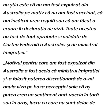
nu știu este că nu am fost expulzat din
Australia pe motiv că nu am fost
v
accinat, că
am încălcat vreo regulă sau că am făcut o
eroare în declarația de viză. Toate acestea
au fost de fapt aprobate și validate de
Curtea Federală a Australiei și de ministrul
Imigrației.”
„Motivul pentru care am fost expulzat din
Australia a fost acela că ministrul imigrației
și-a folosit puterea discreționară de a-mi
anula viza pe baza percepției sale că aș
putea crea un sentiment anti-vaccin în țară
sau în oraș, lucru cu care nu sunt deloc de