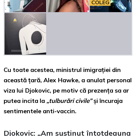
COLEG
Cu toate acestea, ministrul imigrației din
această țară, Alex Hawke, a anulat personal
viza lui Djokovic, pe motiv că prezența sa ar
putea incita la
„tulburări civile”
și încuraja
sentimentele anti-vaccin.
Djokovic:
„
Am susținut întotdeauna