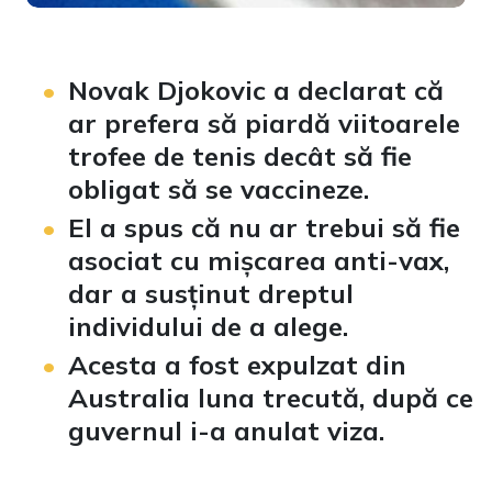
Novak Djokovic a declarat că
ar prefera să piardă viitoarele
trofee de tenis decât să fie
obligat să se vaccineze.
El a spus că nu ar trebui să fie
asociat cu mișcarea anti-vax,
dar a susținut dreptul
individului de a alege.
Acesta a fost expulzat din
Australia luna trecută, după ce
guvernul i-a anulat viza.