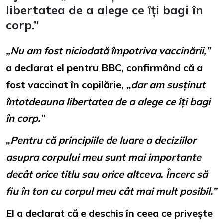
libertatea de a alege ce îți bagi în
corp.”
„Nu am fost niciodată împotriva vaccinării,”
a declarat el pentru BBC, confirmând că a
fost vaccinat în copilărie,
„dar am susținut
întotdeauna libertatea de a alege ce îți bagi
în corp.”
„
Pentru că principiile de luare a deciziilor
asupra corpului meu sunt mai importante
decât orice titlu sau orice altceva
.
Încerc să
fiu în ton cu corpul meu cât mai mult posibil.”
El a declarat că e deschis în ceea ce privește