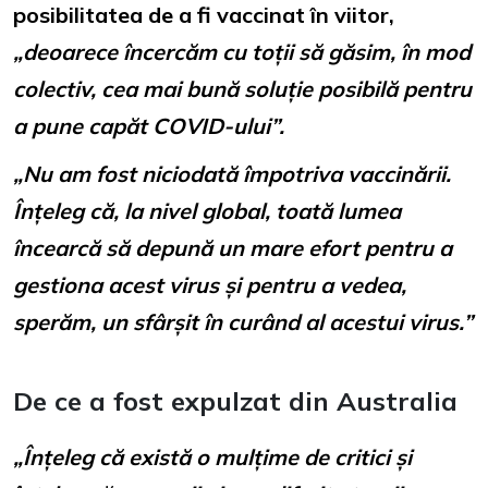
posibilitatea de a fi vaccinat în viitor,
„deoarece încercăm cu toții să găsim, în mod
colectiv, cea mai bună soluție posibilă pentru
a pune capăt COVID-ului”.
„Nu am fost niciodată împotriva vaccinării.
Înțeleg că, la nivel global, toată lumea
încearcă să depună un mare efort pentru a
gestiona acest virus și pentru a vedea,
sperăm, un sfârșit în curând al acestui virus.”
De ce a fost expulzat din Australia
„Înțeleg că există o mulțime de critici și