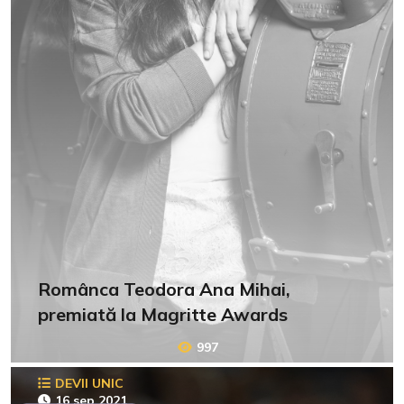
Românca Teodora Ana Mihai,
premiată la Magritte Awards
997
DEVII UNIC
16 sep 2021