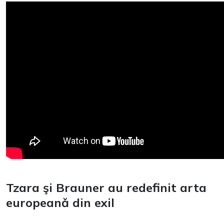
Tzara şi Brauner au redefinit arta
europeanǎ din exil