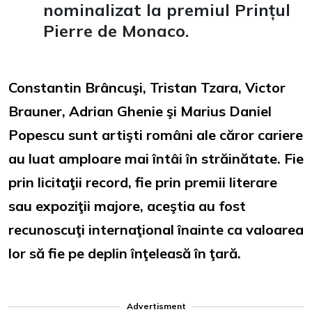
nominalizat la premiul Prințul
Pierre de Monaco.
Constantin Brâncuşi, Tristan Tzara, Victor
Brauner, Adrian Ghenie şi Marius Daniel
Popescu sunt artişti români ale căror cariere
au luat amploare mai întâi în străinătate. Fie
prin licitaţii record, fie prin premii literare
sau expoziţii majore, aceştia au fost
recunoscuţi internaţional înainte ca valoarea
lor să fie pe deplin înţeleasă în ţară.
Advertisment