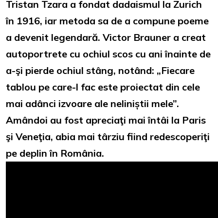
Tristan Tzara a fondat dadaismul la Zurich
în 1916, iar metoda sa de a compune poeme
a devenit legendară. Victor Brauner a creat
autoportrete cu ochiul scos cu ani înainte de
a-şi pierde ochiul stâng, notând: „Fiecare
tablou pe care-l fac este proiectat din cele
mai adânci izvoare ale neliniștii mele”.
Amândoi au fost apreciaţi mai întâi la Paris
şi Veneţia, abia mai târziu fiind redescoperiţi
pe deplin în România.