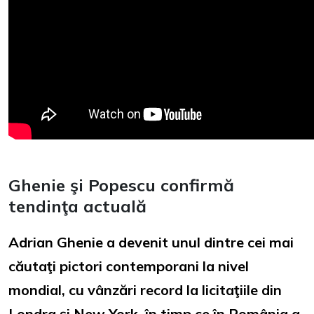
Ghenie şi Popescu confirmă
tendinţa actuală
Adrian Ghenie a devenit unul dintre cei mai
căutaţi pictori contemporani la nivel
mondial, cu vânzări record la licitaţiile din
Londra şi New York, în timp ce în România a