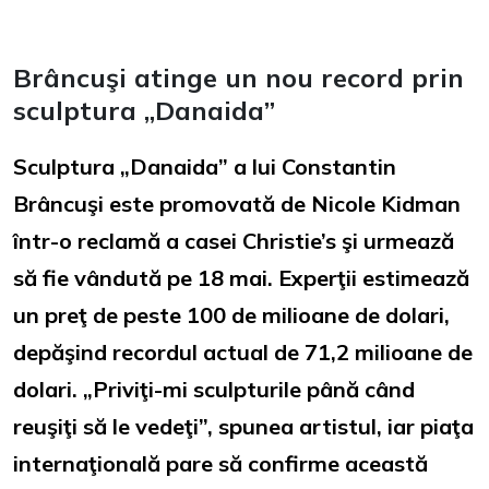
Brâncuşi atinge un nou record prin
sculptura „Danaida”
Sculptura „Danaida” a lui Constantin
Brâncuşi este promovată de Nicole Kidman
într-o reclamă a casei Christie’s şi urmează
să fie vândută pe 18 mai. Experţii estimează
un preţ de peste 100 de milioane de dolari,
depăşind recordul actual de 71,2 milioane de
dolari. „Priviţi-mi sculpturile până când
reuşiţi să le vedeţi”, spunea artistul, iar piaţa
internaţională pare să confirme această