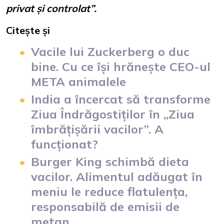
privat și controlat”.
Citește și
Vacile lui Zuckerberg o duc
bine. Cu ce își hrănește CEO-ul
META animalele
India a încercat să transforme
Ziua Îndrăgostiților în „Ziua
îmbrățișării vacilor”. A
funcționat?
Burger King schimbă dieta
vacilor. Alimentul adăugat în
meniu le reduce flatulența,
responsabilă de emisii de
metan