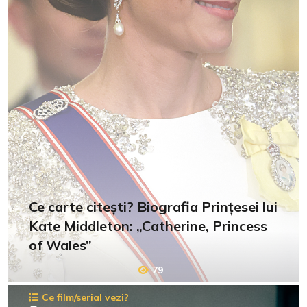
Ce carte citești? Biografia Prințesei lui
Kate Middleton: „Catherine, Princess
of Wales”
79
Ce film/serial vezi?