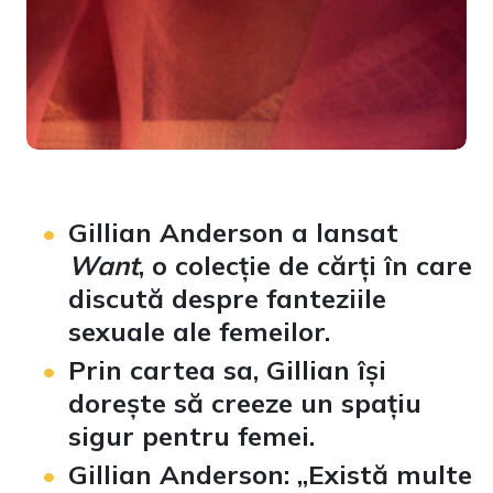
Gillian Anderson a lansat
Want
, o colecție de cărți în care
discută despre fanteziile
sexuale ale femeilor.
Prin cartea sa, Gillian își
dorește să creeze un spațiu
sigur pentru femei.
Gillian Anderson: „Există multe