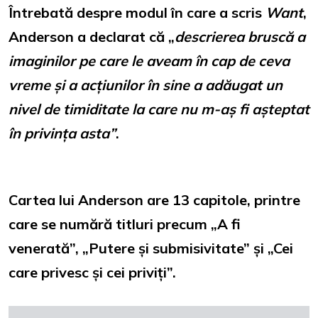
Întrebată despre modul în care a scris
Want
,
Anderson a declarat că „
descrierea bruscă a
imaginilor pe care le aveam în cap de ceva
vreme și a acțiunilor în sine a adăugat un
nivel de timiditate la care nu m-aș fi așteptat
în privința asta”
.
Cartea lui Anderson are 13 capitole, printre
care se numără titluri precum „A fi
venerată”, „Putere și submisivitate” și „Cei
care privesc și cei priviți”.