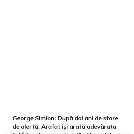
George Simion: După doi ani de stare
de alertă, Arafat își arată adevărata