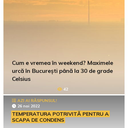
Cum e vremea în weekend? Maximele
urcă în București până la 30 de grade
Celsius
42
AZI AI RĂSPUNSUL!
26 noi 2022
TEMPERATURA POTRIVITĂ PENTRU A
SCAPA DE CONDENS