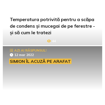
Temperatura potrivită pentru a scăpa
de condens și mucegai de pe ferestre -
și să cum le tratezi
44
AZI AI RĂSPUNSUL!
12 mar 2022
SIMION ÎL ACUZĂ PE ARAFAT