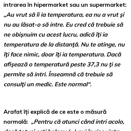
intrarea în hipermarket sau un supermarket:
„Au vrut să îi ia temperatura, ea nu a vrut şi
nu au lăsat-o să intre. Eu cred că trebuie să
ne obişnuim cu acest lucru, adică îţi ia
temperatura de la distanţă. Nu te atinge, nu
îţi face nimic, doar îţi ia temperatura. Dacă
afişează o temperatură peste 37,3 nu ţi se
permite să intri. Înseamnă că trebuie să
consulţi un medic. Este normal“
.
Arafat îți explică de ce este o măsură
normală:
„Pentru că atunci când intri acolo,