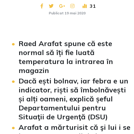
31
Publicat 19 mai 2020
Raed Arafat spune că este
normal să îți fie luată
temperatura la intrarea în
magazin
Dacă ești bolnav, iar febra e un
indicator, riști să îmbolnăvești
și alți oameni, explică șeful
Departamentului pentru
Situaţii de Urgenţă (DSU)
Arafat a mărturisit că şi lui i se