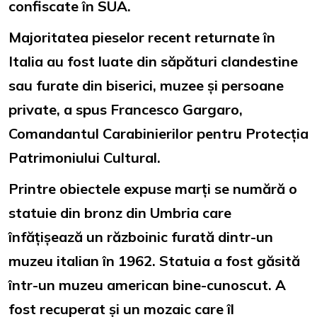
confiscate în SUA.
Majoritatea pieselor recent returnate în
Italia au fost luate din săpături clandestine
sau furate din biserici, muzee și persoane
private, a spus Francesco Gargaro,
Comandantul Carabinierilor pentru Protecția
Patrimoniului Cultural.
Printre obiectele expuse marți se numără o
statuie din bronz din Umbria care
înfățișează un războinic furată dintr-un
muzeu italian în 1962. Statuia a fost găsită
într-un muzeu american bine-cunoscut. A
fost recuperat și un mozaic care îl