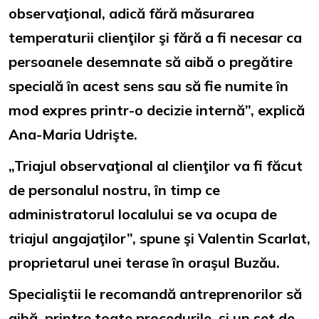
observaţional, adică fără măsurarea
temperaturii clienţilor şi fără a fi necesar ca
persoanele desemnate să aibă o pregătire
specială în acest sens sau să fie numite în
mod expres printr-o decizie internă”, explică
Ana-Maria Udrişte.
„Triajul observaţional al clienţilor va fi făcut
de personalul nostru, în timp ce
administratorul localului se va ocupa de
triajul angajaţilor”, spune şi Valentin Scarlat,
proprietarul unei terase în oraşul Buzău.
Specialiştii le recomandă antreprenorilor să
aibă, printre toate procedurile, şi un set de