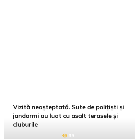
Vizită neașteptată. Sute de polițiști și
jandarmi au luat cu asalt terasele și
cluburile
39