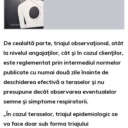
De cealaltă parte, triajul observaţional, atât
la nivelul angajaţilor, cât şi în cazul clienţilor,
este reglementat prin intermediul normelor
publicate cu numai două zile înainte de
deschiderea efectivă a teraselor şi nu
presupune decât observarea eventualelor
semne şi simptome respiratorii.
„În cazul teraselor, triajul epidemiologic se
va face doar sub forma triajului