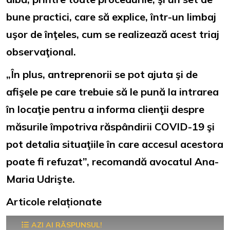
bune practici, care să explice, într-un limbaj
uşor de înţeles, cum se realizează acest triaj
observaţional.
„În plus, antreprenorii se pot ajuta şi de
afişele pe care trebuie să le pună la intrarea
în locaţie pentru a informa clienţii despre
măsurile împotriva răspândirii COVID-19 şi
pot detalia situaţiile în care accesul acestora
poate fi refuzat”, recomandă avocatul Ana-
Maria Udrişte.
Articole relaționate
AZI AI RĂSPUNSUL!