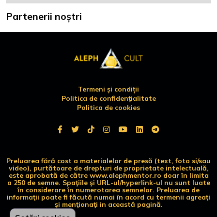
Partenerii noștri
Termeni și condiții
Politica de confidențialitate
Politica de cookies
Preluarea fără cost a materialelor de presă (text, foto si/sau
video), purtătoare de drepturi de proprietate intelectuală,
este aprobată de către www.alephmentor.ro doar în limita
a 250 de semne. Spaţiile şi URL-ul/hyperlink-ul nu sunt luate
în considerare în numerotarea semnelor. Preluarea de
informaţii poate fi făcută numai în acord cu termenii agreaţi
şi menţionaţi in această pagină.