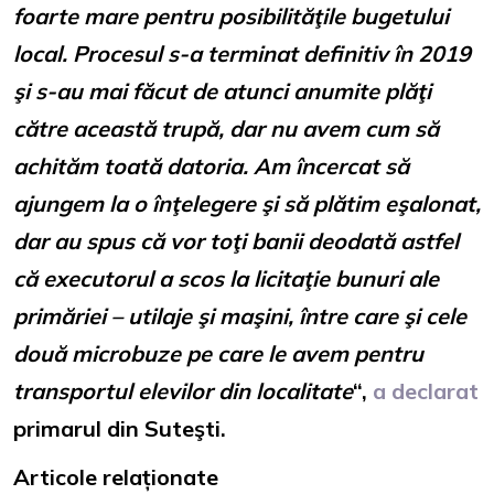
foarte mare pentru posibilităţile bugetului
local. Procesul s-a terminat definitiv în 2019
şi s-au mai făcut de atunci anumite plăţi
către această trupă, dar nu avem cum să
achităm toată datoria. Am încercat să
ajungem la o înţelegere şi să plătim eşalonat,
dar au spus că vor toţi banii deodată astfel
că executorul a scos la licitaţie bunuri ale
primăriei – utilaje şi maşini, între care şi cele
două microbuze pe care le avem pentru
transportul elevilor din localitate
“,
a declarat
primarul din Suteşti.
Articole relaționate