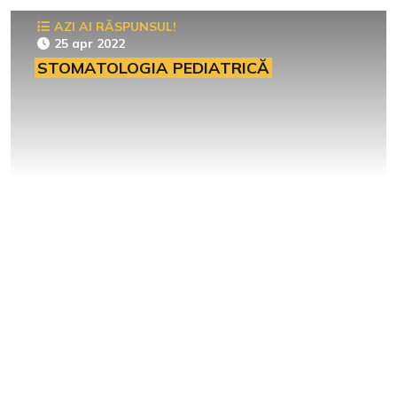
AZI AI RĂSPUNSUL!
25 apr 2022
STOMATOLOGIA PEDIATRICĂ