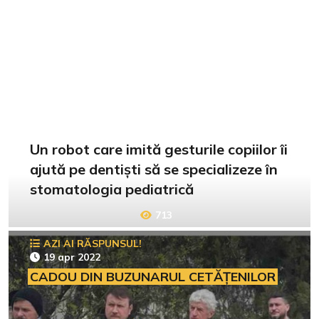
Un robot care imită gesturile copiilor îi
ajută pe dentiști să se specializeze în
stomatologia pediatrică
713
AZI AI RĂSPUNSUL!
19 apr 2022
CADOU DIN BUZUNARUL CETĂȚENILOR