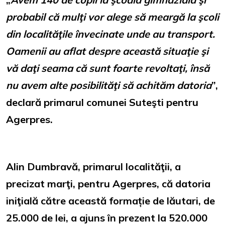
probabil că mulţi vor alege să meargă la şcoli
din localităţile învecinate unde au transport.
Oamenii au aflat despre această situaţie şi
vă daţi seama că sunt foarte revoltaţi, însă
nu avem alte posibilităţi să achităm datoria
”,
declară primarul comunei Suteşti pentru
Agerpres.
Alin Dumbravă, primarul localităţii, a
precizat marţi, pentru Agerpres, că datoria
iniţială către această formație de lăutari, de
25.000 de lei, a ajuns în prezent la 520.000