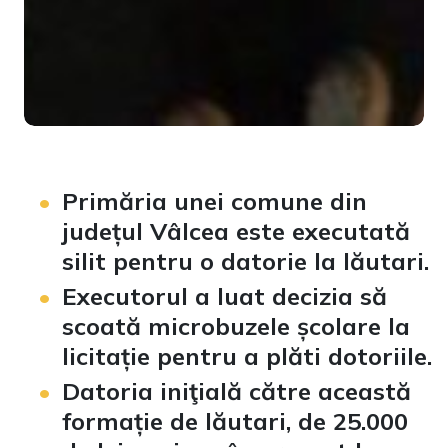
Primăria unei comune din
județul Vâlcea este executată
silit pentru o datorie la lăutari.
Executorul a luat decizia să
scoată microbuzele școlare la
licitație pentru a plăti dotoriile.
Datoria iniţială către această
formație de lăutari, de 25.000