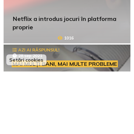
Netflix a introdus jocuri în platforma
proprie
1016
AZI AI RĂSPUNSUL!
28 sep 2021
Setări cookies
MAI MULȚI BANI, MAI MULTE PROBLEME