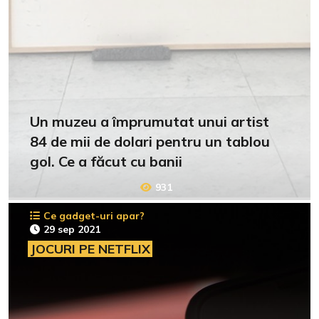
Un muzeu a împrumutat unui artist
84 de mii de dolari pentru un tablou
gol. Ce a făcut cu banii
931
Ce gadget-uri apar?
29 sep 2021
JOCURI PE NETFLIX