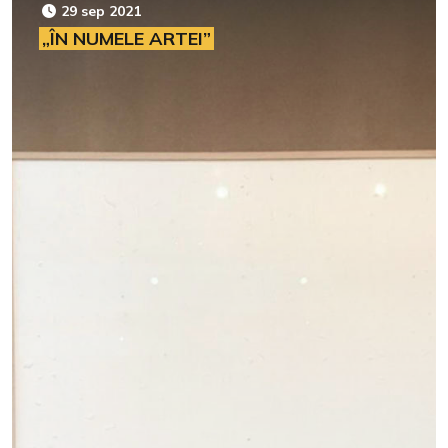
29 sep 2021
„ÎN NUMELE ARTEI”