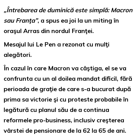
„Întrebarea de duminică este simplă: Macron
sau Franţa”
, a spus ea joi la un miting în
oraşul Arras din nordul Franţei.
Mesajul lui Le Pen a rezonat cu mulţi
alegători.
În cazul în care Macron va câştiga, el se va
confrunta cu un al doilea mandat dificil, fără
perioada de graţie de care s-a bucurat după
prima sa victorie şi cu proteste probabile în
legătură cu planul său de a continua
reformele pro-business, inclusiv creşterea
vârstei de pensionare de la 62 la 65 de ani.