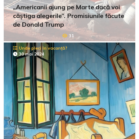
„Americanii ajung pe Marte dacă voi
câștiga alegerile”. Promisiunile făcute
de Donald Trump
31
Unde pleci în vacanță?
30 mai 2024