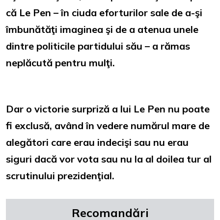
că Le Pen – în ciuda eforturilor sale de a-şi
îmbunătăţi imaginea şi de a atenua unele
dintre politicile partidului său – a rămas
neplăcută pentru mulţi.
Dar o victorie surpriză a lui Le Pen nu poate
fi exclusă, având în vedere numărul mare de
alegători care erau indecişi sau nu erau
siguri dacă vor vota sau nu la al doilea tur al
scrutinului prezidenţial.
Recomandări