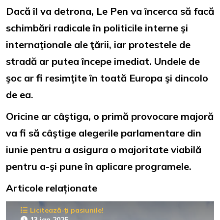
Dacă îl va detrona, Le Pen va încerca să facă
schimbări radicale în politicile interne şi
internaţionale ale ţării, iar protestele de
stradă ar putea începe imediat. Undele de
şoc ar fi resimţite în toată Europa şi dincolo
de ea.
Oricine ar câştiga, o primă provocare majoră
va fi să câştige alegerile parlamentare din
iunie pentru a asigura o majoritate viabilă
pentru a-şi pune în aplicare programele.
Articole relaționate
Licitează-ți pasiunile!
13 ian 2025