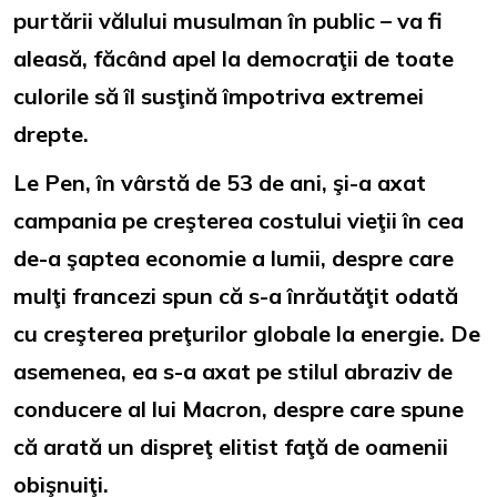
purtării vălului musulman în public – va fi
aleasă, făcând apel la democraţii de toate
culorile să îl susţină împotriva extremei
drepte.
Le Pen, în vârstă de 53 de ani, şi-a axat
campania pe creşterea costului vieţii în cea
de-a şaptea economie a lumii, despre care
mulţi francezi spun că s-a înrăutăţit odată
cu creşterea preţurilor globale la energie. De
asemenea, ea s-a axat pe stilul abraziv de
conducere al lui Macron, despre care spune
că arată un dispreţ elitist faţă de oamenii
obişnuiţi.