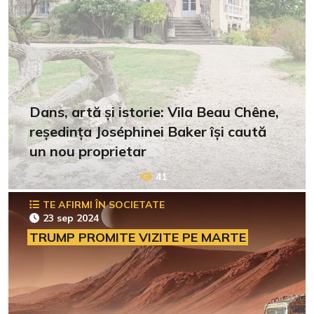
Dans, artă și istorie: Vila Beau Chêne,
reședința Joséphinei Baker își caută
un nou proprietar
41
TE AFIRMI ÎN SOCIETATE
23 sep 2024
TRUMP PROMITE VIZITE PE MARTE