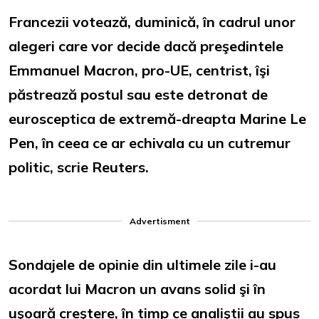
Francezii votează, duminică, în cadrul unor
alegeri care vor decide dacă preşedintele
Emmanuel Macron, pro-UE, centrist, îşi
păstrează postul sau este detronat de
eurosceptica de extremă-dreapta Marine Le
Pen, în ceea ce ar echivala cu un cutremur
politic, scrie Reuters.
Advertisment
Sondajele de opinie din ultimele zile i-au
acordat lui Macron un avans solid şi în
uşoară creştere, în timp ce analiştii au spus