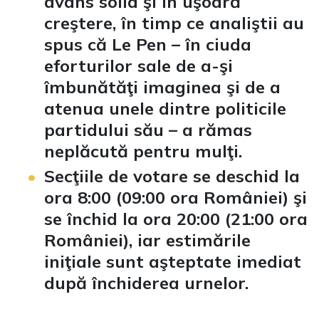
avans solid şi în uşoară
creştere, în timp ce analiştii au
spus că Le Pen – în ciuda
eforturilor sale de a-şi
îmbunătăţi imaginea şi de a
atenua unele dintre politicile
partidului său – a rămas
neplăcută pentru mulţi.
Secţiile de votare se deschid la
ora 8:00 (09:00 ora României) şi
se închid la ora 20:00 (21:00 ora
României), iar estimările
iniţiale sunt aşteptate imediat
după închiderea urnelor.