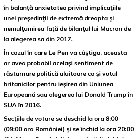
în balanţă anxietatea privind implicaţiile
unei preşedinţii de extremă dreapta şi
nemulţumirea faţă de bilanţul lui Macron de
la alegerea sa din 2017.
În cazul în care Le Pen va câştiga, aceasta
ar avea probabil acelaşi sentiment de
răsturnare politică uluitoare ca şi votul
britanicilor pentru ieşirea din Uniunea
Europeană sau alegerea lui Donald Trump în
SUA în 2016.
Secţiile de votare se deschid la ora 8:00
(09:00 ora României) şi se închid la ora 20:00