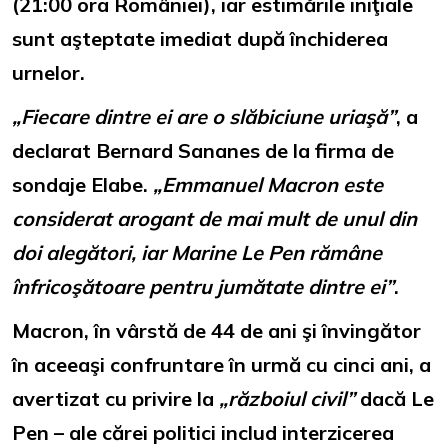
(21:00 ora României), iar estimările iniţiale
sunt aşteptate imediat după închiderea
urnelor.
„Fiecare dintre ei are o slăbiciune uriaşă”
, a
declarat Bernard Sananes de la firma de
sondaje Elabe.
„Emmanuel Macron este
considerat arogant de mai mult de unul din
doi alegători, iar Marine Le Pen rămâne
înfricoşătoare pentru jumătate dintre ei”
.
Macron, în vârstă de 44 de ani şi învingător
în aceeaşi confruntare în urmă cu cinci ani, a
avertizat cu privire la
„războiul civil”
dacă Le
Pen – ale cărei politici includ interzicerea