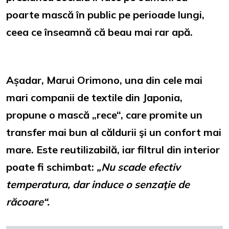
poarte mască în public pe perioade lungi,
ceea ce înseamnă că beau mai rar apă.
Așadar, Marui Orimono, una din cele mai
mari companii de textile din Japonia,
propune o mască „rece“, care promite un
transfer mai bun al căldurii şi un confort mai
mare. Este reutilizabilă, iar filtrul din interior
poate fi schimbat:
„Nu scade efectiv
temperatura, dar induce o senzaţie de
răcoare“.