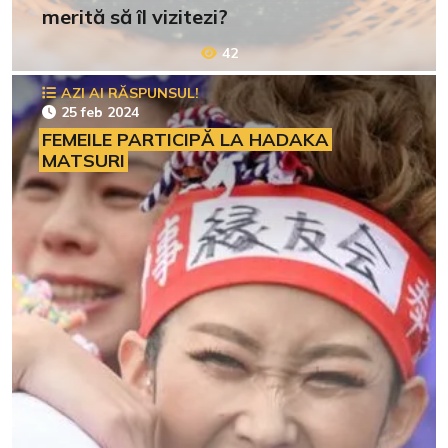
merită să îl vizitezi?
42
AZI AI RĂSPUNSUL!
25 feb 2024
FEMEILE PARTICIPĂ LA HADAKA
MATSURI