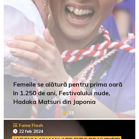
Femeile se alătură pentru prima oară
în 1.250 de ani, Festivalului nude,
Hadaka Matsuri din Japonia
33
Fame Flash
22 feb 2024