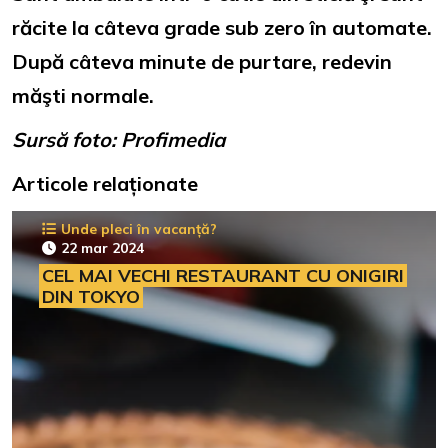
răcite la câteva grade sub zero în automate.
După câteva minute de purtare, redevin
măşti normale.
Sursă foto: Profimedia
Articole relaționate
Unde pleci în vacanță?
22 mar 2024
CEL MAI VECHI RESTAURANT CU ONIGIRI
DIN TOKYO