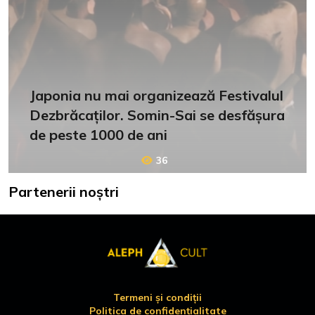
Japonia nu mai organizează Festivalul
Dezbrăcaților. Somin-Sai se desfășura
de peste 1000 de ani
36
Partenerii noștri
Termeni și condiții
Politica de confidențialitate