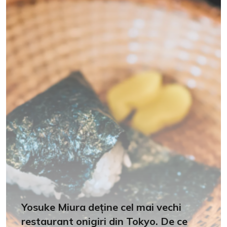
Yosuke Miura deține cel mai vechi
restaurant onigiri din Tokyo. De ce