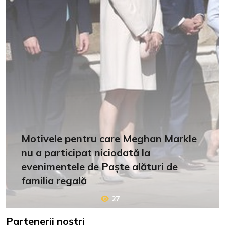
Motivele pentru care Meghan Markle
nu a participat niciodată la
evenimentele de Paște alături de
familia regală
27
Partenerii noștri