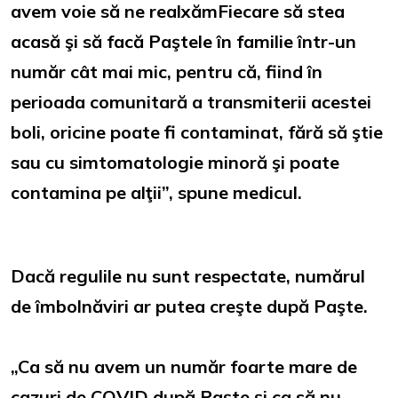
avem voie să ne realxămFiecare să stea
acasă şi să facă Paştele în familie într-un
număr cât mai mic, pentru că, fiind în
perioada comunitară a transmiterii acestei
boli, oricine poate fi contaminat, fără să ştie
sau cu simtomatologie minoră şi poate
contamina pe alţii”, spune medicul.
Dacă regulile nu sunt respectate, numărul
de îmbolnăviri ar putea creşte după Paşte.
„Ca să nu avem un număr foarte mare de
cazuri de COVID după Paște şi ca să nu