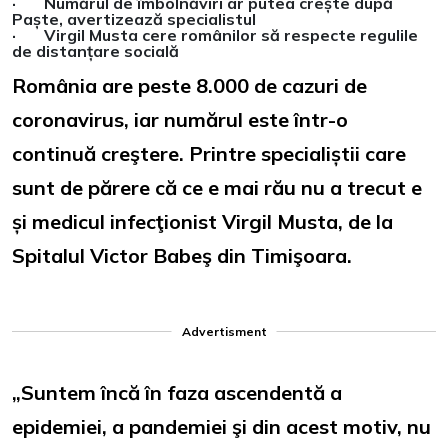
· Numărul de îmbolnăviri ar putea crește după
Paște, avertizează specialistul
· Virgil Musta cere românilor să respecte regulile
de distanțare socială
România are peste 8.000 de cazuri de
coronavirus, iar numărul este într-o
continuă creştere. Printre specialiștii care
sunt de părere că ce e mai rău nu a trecut e
și medicul infecţionist Virgil Musta, de la
Spitalul Victor Babeş din Timişoara.
Advertisment
„Suntem încă în faza ascendentă a
epidemiei, a pandemiei şi din acest motiv, nu