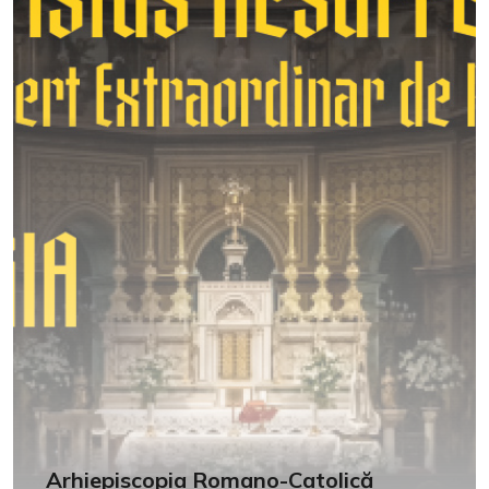
Arhiepiscopia Romano-Catolică