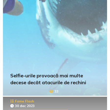
Selfie-urile provoacă mai multe
decese decât atacurile de rechini
33
Fame Flash
30 dec 2023