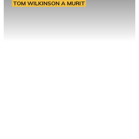
TOM WILKINSON A MURIT