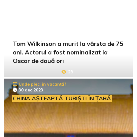
Tom Wilkinson a murit la vârsta de 75
ani. Actorul a fost nominalizat la
Oscar de două ori
28
Unde pleci în vacanță?
30 dec 2023
CHINA AȘTEAPTĂ TURIȘTI ÎN ȚARĂ