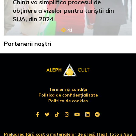
China va simplifica procesul de
obținere a vizelor pentru turiștii din
SUA, din 2024
41
Partenerii noștri
Termeni și condiții
Politica de confidențialitate
Politica de cookies
Preluarea fără cost a materialelor de presă (text, foto si/sau