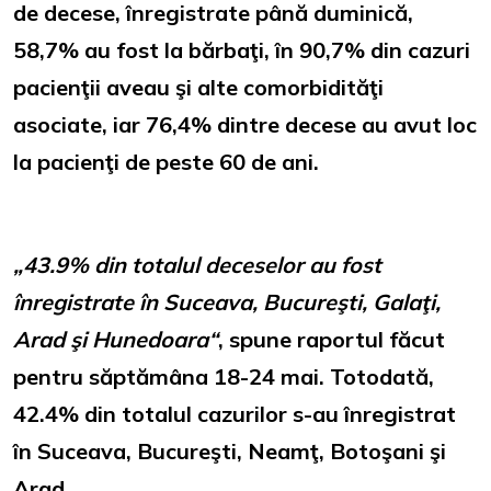
de decese, înregistrate până duminică,
58,7% au fost la bărbaţi, în 90,7% din cazuri
pacienţii aveau şi alte comorbidităţi
asociate, iar 76,4% dintre decese au avut loc
la pacienţi de peste 60 de ani.
„43.9% din totalul deceselor au fost
înregistrate în Suceava, Bucureşti, Galaţi,
Arad şi Hunedoara“
, spune raportul făcut
pentru săptămâna 18-24 mai. Totodată,
42.4% din totalul cazurilor s-au înregistrat
în Suceava, Bucureşti, Neamţ, Botoşani şi
Arad.