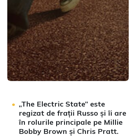
„The Electric State” este
regizat de frații Russo și îi are
în rolurile principale pe Millie
Bobby Brown și Chris Pratt.