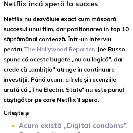
Netflix încă speră la succes
Netflix nu dezvăluie exact cum măsoară
succesul unui film, dar poziționarea în top 10
săptămânal contează. Într-un interviu
pentru
The Hollywood Reporter
, Joe Russo
spune că aceste bugete „nu au logică”, dar
crede că „ambiția” atrage în continuare
investiții. Până acum, cifrele și recenziile
arată că „The Electric State” nu este pariul
câștigător pe care Netflix îl spera.
Citește și
Acum există „Digital condoms”.