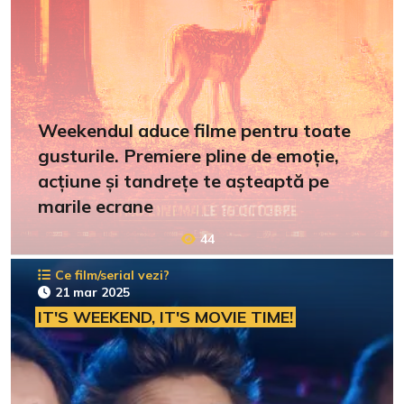
Weekendul aduce filme pentru toate
gusturile. Premiere pline de emoție,
acțiune și tandrețe te așteaptă pe
marile ecrane
44
Ce film/serial vezi?
21 mar 2025
IT'S WEEKEND, IT'S MOVIE TIME!