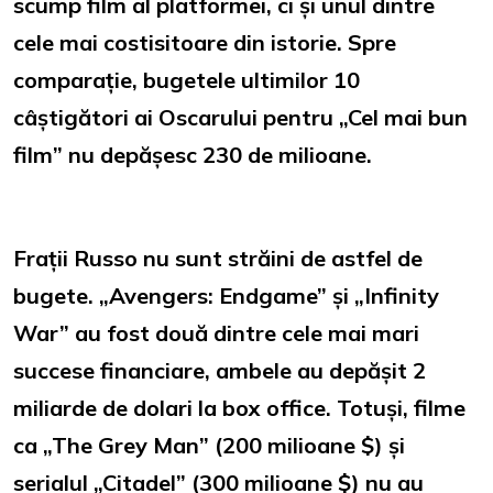
scump film al platformei, ci și unul dintre
cele mai costisitoare din istorie. Spre
comparație, bugetele ultimilor 10
câștigători ai Oscarului pentru „Cel mai bun
film” nu depășesc 230 de milioane.
Frații Russo nu sunt străini de astfel de
bugete. „Avengers: Endgame” și „Infinity
War” au fost două dintre cele mai mari
succese financiare, ambele au depășit 2
miliarde de dolari la box office. Totuși, filme
ca „The Grey Man” (200 milioane $) și
serialul „Citadel” (300 milioane $) nu au