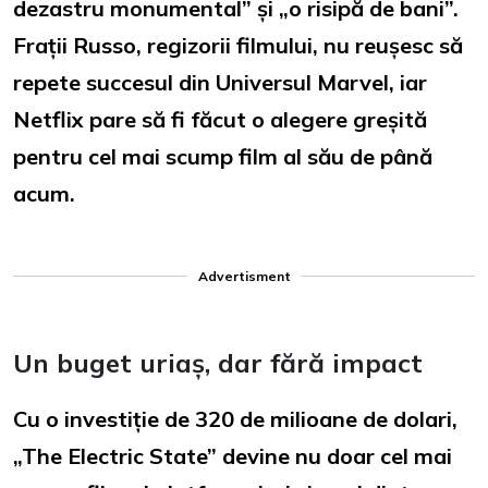
dezastru monumental” și „o risipă de bani”.
Frații Russo, regizorii filmului, nu reușesc să
repete succesul din Universul Marvel, iar
Netflix pare să fi făcut o alegere greșită
pentru cel mai scump film al său de până
acum.
Advertisment
Un buget uriaș, dar fără impact
Cu o investiție de 320 de milioane de dolari,
„The Electric State” devine nu doar cel mai