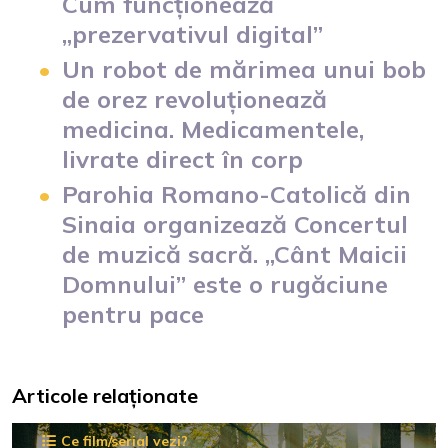
Cum funcționează
„prezervativul digital”
Un robot de mărimea unui bob
de orez revoluționează
medicina. Medicamentele,
livrate direct în corp
Parohia Romano-Catolică din
Sinaia organizează Concertul
de muzică sacră. „Cânt Maicii
Domnului” este o rugăciune
pentru pace
Articole relaționate
Ce film/serial vezi?