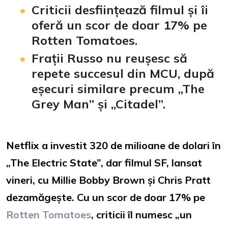
Criticii desființează filmul și îi
oferă un scor de doar 17% pe
Rotten Tomatoes.
Frații Russo nu reușesc să
repete succesul din MCU, după
eșecuri similare precum „The
Grey Man” și „Citadel”.
Netflix a investit 320 de milioane de dolari în
„The Electric State”, dar filmul SF, lansat
vineri, cu Millie Bobby Brown și Chris Pratt
dezamăgește. Cu un scor de doar 17% pe
Rotten Tomatoes
, criticii îl numesc „un