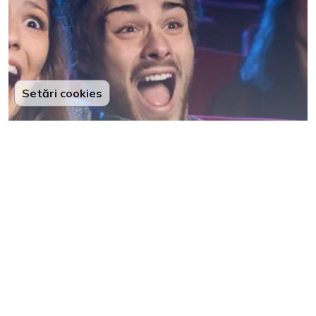
Setări cookies
Weekendul aduce filme pentru toate