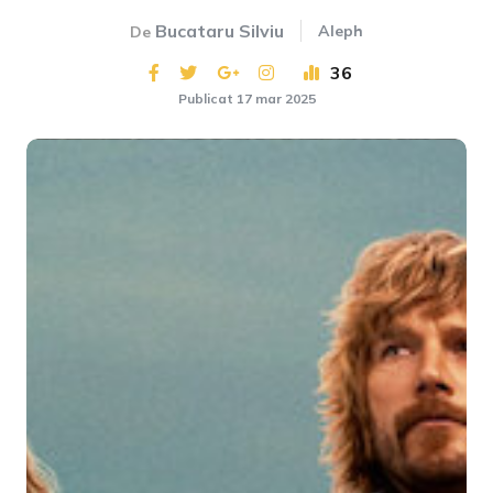
Bucataru Silviu
Aleph
De
36
Publicat 17 mar 2025