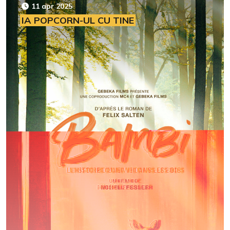
11 apr 2025
IA POPCORN-UL CU TINE