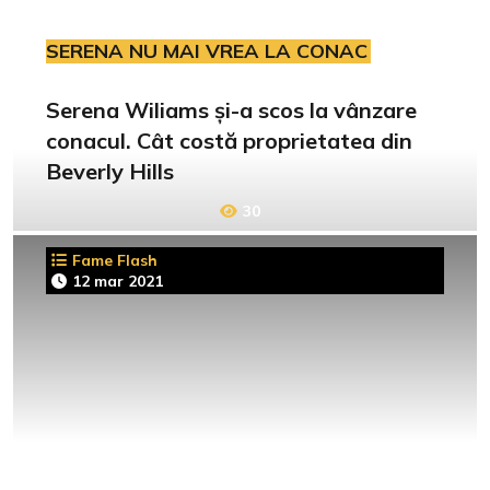
SERENA NU MAI VREA LA CONAC
Serena Wiliams și-a scos la vânzare
conacul. Cât costă proprietatea din
Beverly Hills
30
Fame Flash
12 mar 2021