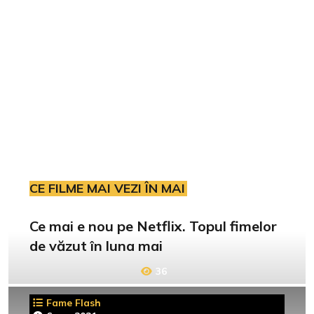
CE FILME MAI VEZI ÎN MAI
Ce mai e nou pe Netflix. Topul fimelor
de văzut în luna mai
36
Fame Flash