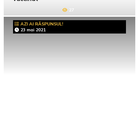
27
AZI AI RĂSPUNSUL!
23 mai 2021