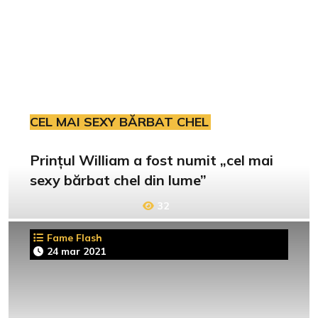
CEL MAI SEXY BĂRBAT CHEL
Prințul William a fost numit „cel mai
sexy bărbat chel din lume”
32
Fame Flash
24 mar 2021