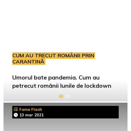
CUM AU TRECUT ROMÂNII PRIN
CARANTINĂ
Umorul bate pandemia. Cum au
petrecut românii lunile de lockdown
21
Fame Flash
13 mar 2021