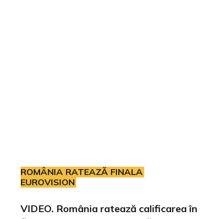
ROMÂNIA RATEAZĂ FINALA
EUROVISION
VIDEO. România ratează calificarea în