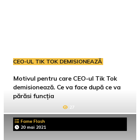
CEO-UL TIK TOK DEMISIONEAZĂ
Motivul pentru care CEO-ul Tik Tok
demisionează. Ce va face după ce va
părăsi funcția
27
Fame Flash
20 mai 2021