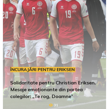
ÎNCURAJĂRI PENTRU ERIKSEN
Solidaritate pentru Christian Eriksen.
Mesaje emoționante din partea
colegilor: „Te rog, Doamne”
31