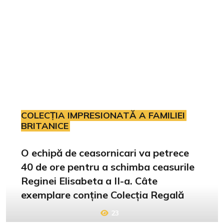
COLECȚIA IMPRESIONATĂ A FAMILIEI
BRITANICE
O echipă de ceasornicari va petrece
40 de ore pentru a schimba ceasurile
Reginei Elisabeta a II-a. Câte
exemplare conține Colecția Regală
23