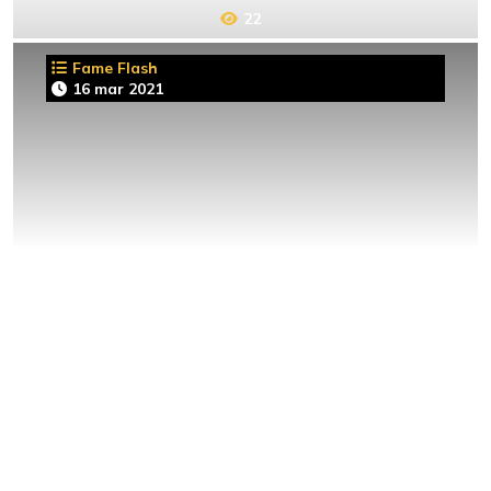
22
Fame Flash
16 mar 2021