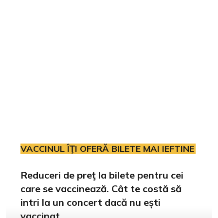
VACCINUL ÎŢI OFERĂ BILETE MAI IEFTINE
Reduceri de preţ la bilete pentru cei
care se vaccinează. Cât te costă să
intri la un concert dacă nu ești
vaccinat