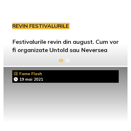
REVIN FESTIVALURILE
Festivalurile revin din august. Cum vor
fi organizate Untold sau Neversea
25
Fame Flash
19 mai 2021