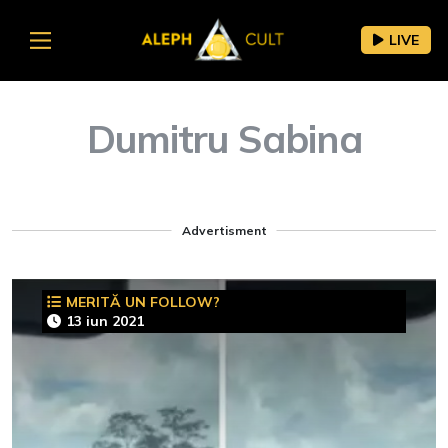
LIVE
Dumitru Sabina
Advertisment
MERITĂ UN FOLLOW?
13 iun 2021