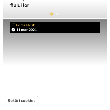
fiului lor
34
Fame Flash
11 mar 2021
Setări cookies