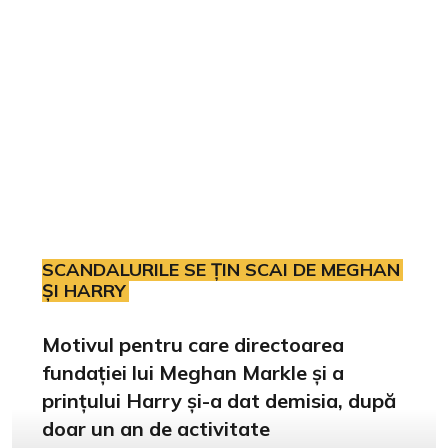
SCANDALURILE SE ȚIN SCAI DE MEGHAN
ȘI HARRY
Motivul pentru care directoarea
fundației lui Meghan Markle și a
prințului Harry și-a dat demisia, după
doar un an de activitate