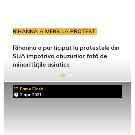
RIHANNA A MERS LA PROTEST
Rihanna a participat la protestele din
SUA împotriva abuzurilor față de
minoritățile asiatice
26
Fame Flash
2 apr 2021