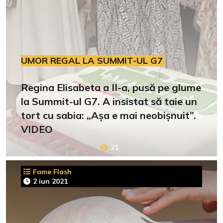
UMOR REGAL LA SUMMIT-UL G7
Regina Elisabeta a II-a, pusă pe glume
la Summit-ul G7. A insistat să taie un
tort cu sabia: „Așa e mai neobișnuit”.
VIDEO
21
Fame Flash
2 iun 2021