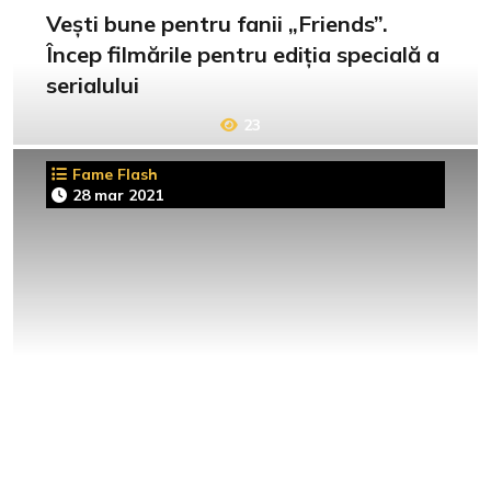
Vești bune pentru fanii „Friends”.
Încep filmările pentru ediția specială a
serialului
23
Fame Flash
28 mar 2021