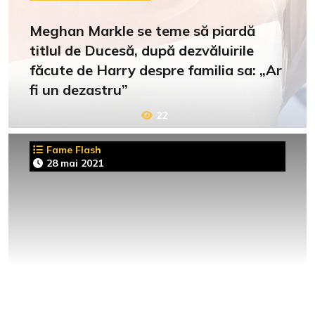
Meghan Markle se teme să piardă
titlul de Ducesă, după dezvăluirile
făcute de Harry despre familia sa: „Ar
fi un dezastru”
22
Fame Flash
28 mai 2021