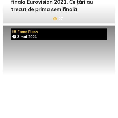
finala Eurovision 2021. Ce țări au
trecut de prima semifinală
27
Fame Flash
3 mai 2021